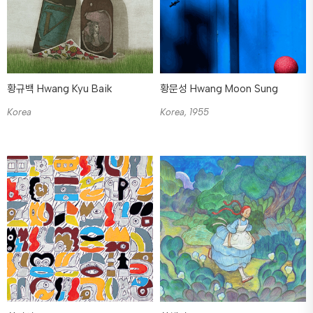
황규백 Hwang Kyu Baik
황문성 Hwang Moon Sung
Korea
Korea, 1955