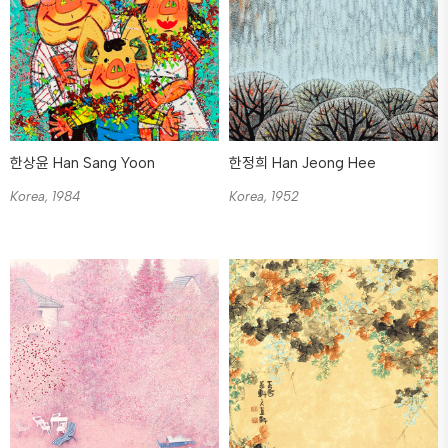
한상윤 Han Sang Yoon
한정희 Han Jeong Hee
Korea, 1984
Korea, 1952