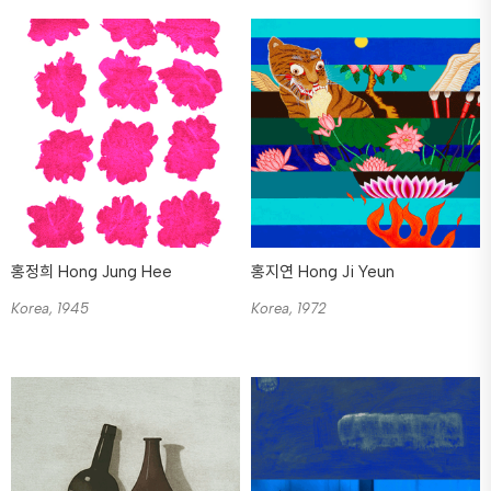
홍정희 Hong Jung Hee
홍지연 Hong Ji Yeun
Korea, 1945
Korea, 1972