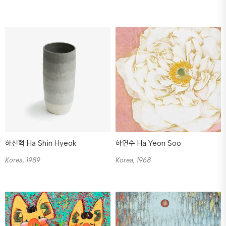
하신혁 Ha Shin Hyeok
하연수 Ha Yeon Soo
Korea, 1989
Korea, 1968