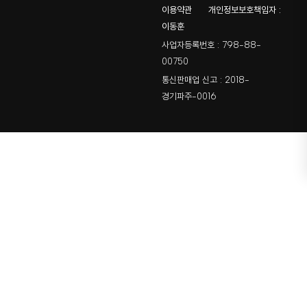
이용약관
개인정보보호책임자 :
이동훈
사업자등록번호 : 798-88-
00750
통신판매업 신고 : 2018-
경기파주-0016