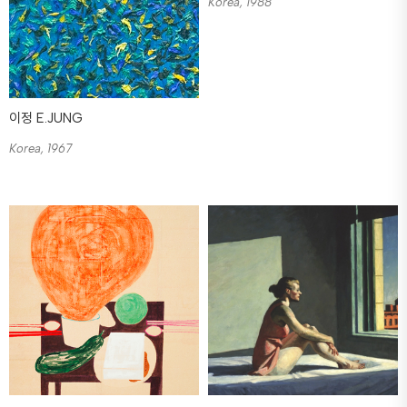
Korea, 1988
이정 E.JUNG
Korea, 1967