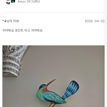
Amici (마그네틱)
*4
님의 리뷰
2026. 04. 02
귀여워요 포인트 되고 귀여워요