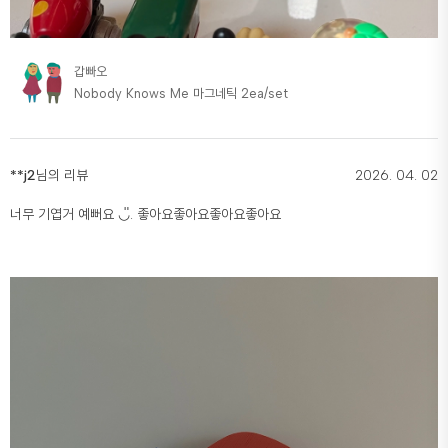
갑빠오
Nobody Knows Me 마그네틱 2ea/set
**j2
님의 리뷰
2026. 04. 02
너무 기엽거 예뻐요 ◡̎. 좋아요좋아요좋아요좋아요