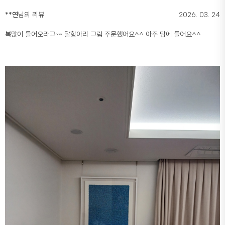
**연
님의 리뷰
2026. 03. 24
복많이 들어오라고~~ 달항아리 그림 주문했어요^^ 아주 맘에 들어요^^