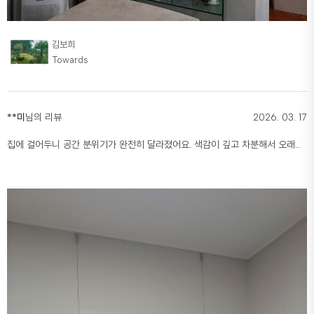
김보희
Towards
**미
님의 리뷰
2026. 03. 17
집에 걸어두니 공간 분위기가 완전히 달라졌어요. 색감이 깊고 차분해서 오래
봐도 질리지 않고, 볼 때마다 마음이 정리되는 느낌입니다. 자연을 가까이 두고
사는 기분이에요.