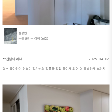
심봉민
눈을 굴리는 아이 (6호)
**진
님의 리뷰
2026. 04. 06
평소 좋아하던 심봉민 작가님의 작품을 직접 들이게 되어 더 특별하게 느껴져요.
볼수록 더 좋아지는 작품이에요.