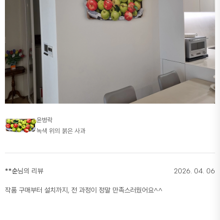
윤병락
녹색 위의 붉은 사과
**순
님의 리뷰
2026. 04. 06
작품 구매부터 설치까지, 전 과정이 정말 만족스러웠어요^^