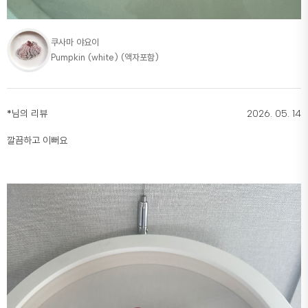
쿠사마 야요이
Pumpkin (white) (액자포함)
*
님의 리뷰
2026. 05. 14
깔끔하고 이뻐요