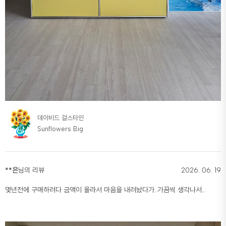
데이비드 걸스타인
Sunflowers Big
**은
님의 리뷰
2026. 06. 19
몇년전에 구매하려다 금액이 올라서 마음을 내려놨다가..가끔씩 생각나서
구매해 버렸어요. 보고만 있어도 좋아요. 남편이 데이비드걸스타인 알면서도
멀리서 보고 딸이 그린건줄 알았대서 빵터졌어요 풉