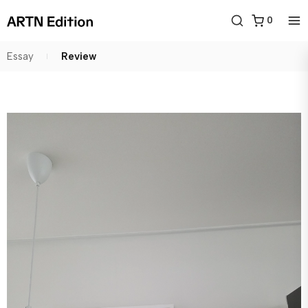
0
Essay
Review