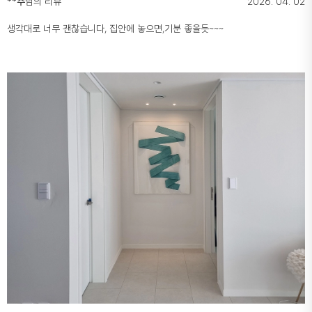
**주
님의 리뷰
2026. 04. 02
생각대로 너무 괜찮습니다, 집안에 놓으면,기분 좋을듯~~~