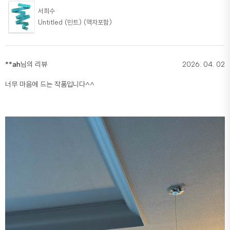
서희수
Untitled (민트) (액자포함)
**ah
님의 리뷰
2026. 04. 02
너무 마음에 드는 작품입니다^^