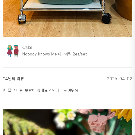
갑빠오
Nobody Knows Me 마그네틱 2ea/set
*4
님의 리뷰
2026. 04. 02
한 달 기다린 보람이 있네요 ^^ 너무 귀여워요