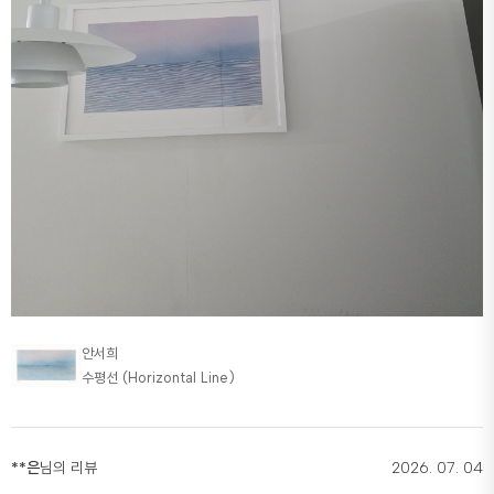
안서희
수평선 (Horizontal Line)
**은
님의 리뷰
2026. 07. 04