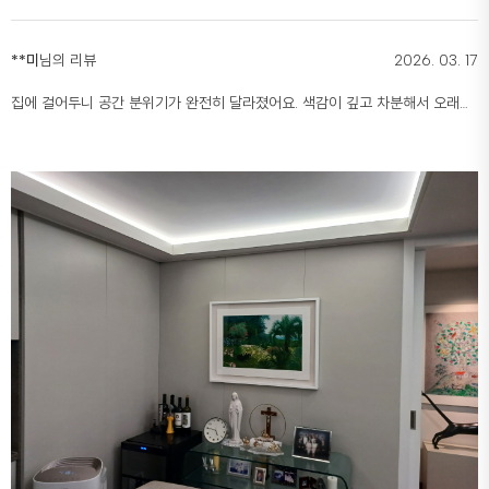
**미
님의 리뷰
2026. 03. 17
집에 걸어두니 공간 분위기가 완전히 달라졌어요. 색감이 깊고 차분해서 오래
봐도 질리지 않고, 볼 때마다 마음이 정리되는 느낌입니다. 자연을 가까이 두고
사는 기분이에요.