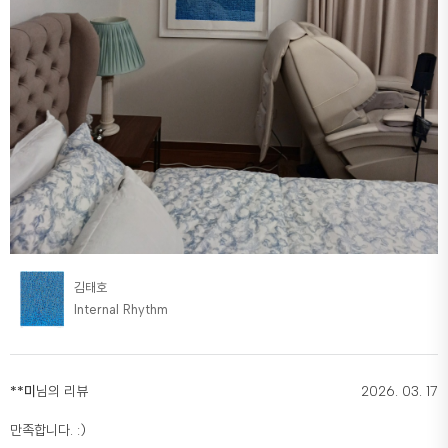
김태호
Internal Rhythm
**미
님의 리뷰
2026. 03. 17
만족합니다. :)