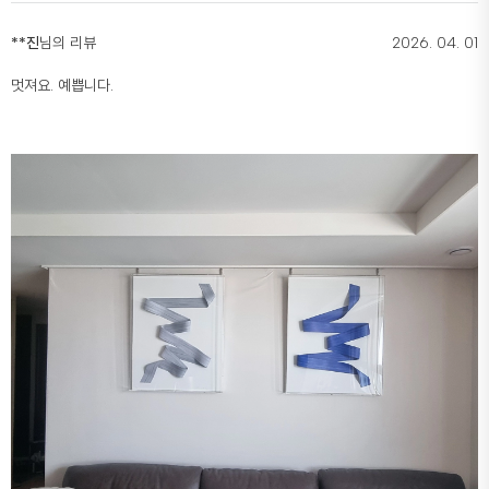
**진
님의 리뷰
2026. 04. 01
멋져요. 예쁩니다.