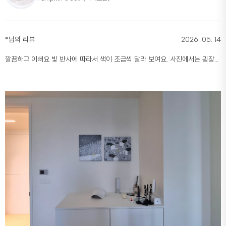
*
님의 리뷰
2026. 05. 14
깔끔하고 이뻐요 빛 반사에 따라서 색이 조금씩 달라 보여요. 사진에서는 굉장히
빨간색인데. 줄기 부분이 갈색처럼 보였으나 어떻게 빛 반사야 되는지에 따라서
좀 달라져요.