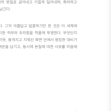
간의 붓질로 긁어내고 거칠게 밀어내며, 화려하고
남긴다.
다. 그저 아름답고 달콤하기만 한 것은 이 세계에
리한 허무와 초라함을 작품에 투영한다. 무엇인지
이듯, 뭉개지고 지워진 화면 안에서 명징한 대비가
여운을 남기고, 동시에 본질에 대한 사유를 마음에