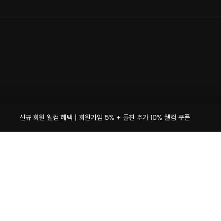
신규 회원 웰컴 혜택｜회원가입 5% + 플친 추가 10% 웰컴 쿠폰