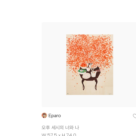
Eparo
오후 세시의 너와 나
W 57.5 x H 74.0