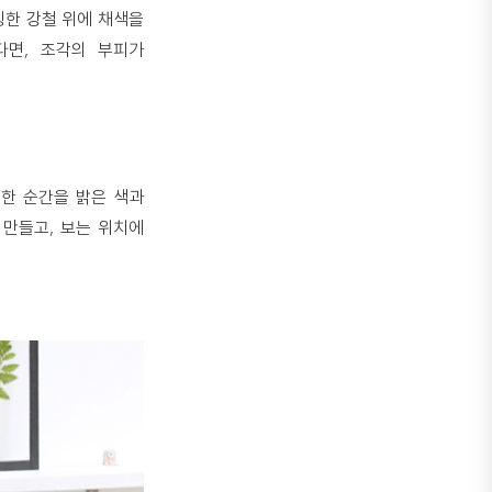
팅한 강철 위에 채색을
다면, 조각의 부피가
숙한 순간을 밝은 색과
 만들고, 보는 위치에