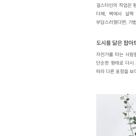
걸스타인의 작업은 평
더해, 벽에서 살짝
부담스러웠다면, 가볍
도시를 닮은 팝아
자전거를 타는 사람들
단순한 형태로 다시 
따라 다른 표정을 보