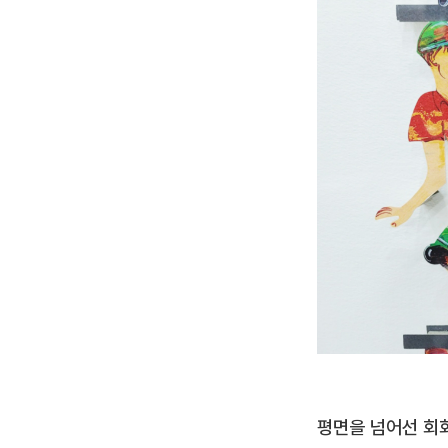
평면을 넘어선 회