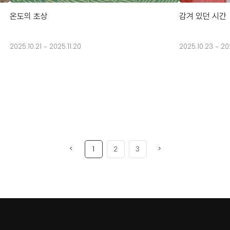
온도의 초상
감겨 있던 시간
2025.10.21 - 2025.11.20
2025.10.23 - 20
<
>
1
2
3