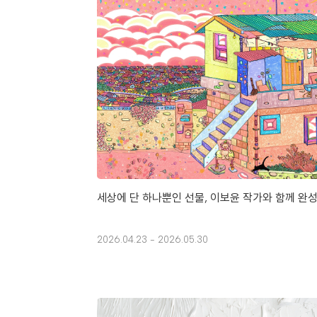
세상에 단 하나뿐인 선물, 이보윤 작가와 함께 완
2026.04.23 - 2026.05.30