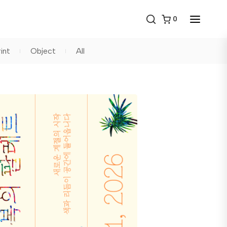
0
int
Object
All