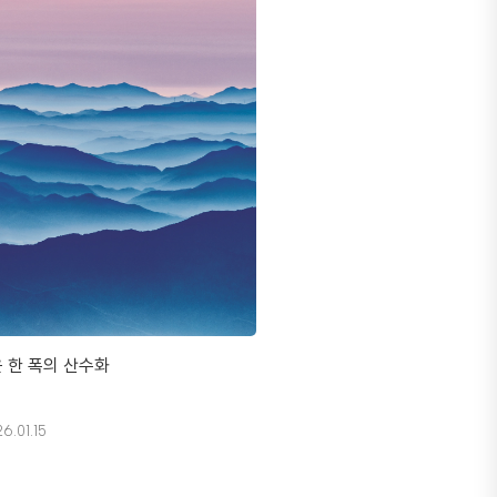
 한 폭의 산수화
6.01.15