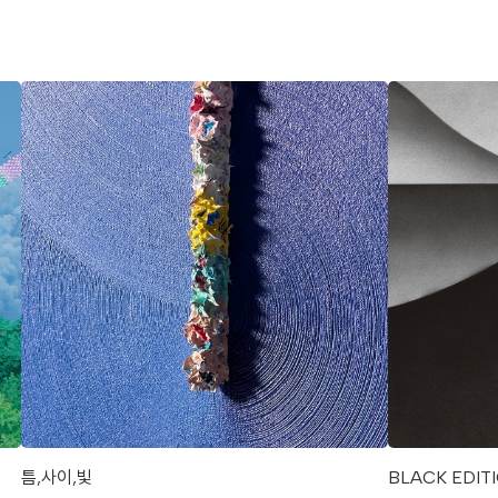
틈,사이,빛
BLACK EDIT