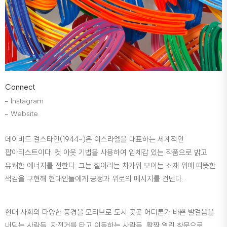
Connect
Instagram
Website
데이비드 걸스타인(1944~)은 이스라엘을 대표하는 세계적인
팝아티스트이다. 컷 아웃 기법을 사용하여 입체감 있는 작품으로 밝고
유쾌한 에너지를 전한다. 그는 철이라는 차가워 보이는 소재 위에 따뜻한
색감을 구현해 현대인들에게 긍정과 위로의 메시지를 건넨다.
현대 사회의 다양한 풍경을 모티브로 도시 곳곳 어디론가 바쁜 발걸음을
내딛는 사람들, 자전거를 타고 이동하는 사람들, 활짝 열린 창문으로