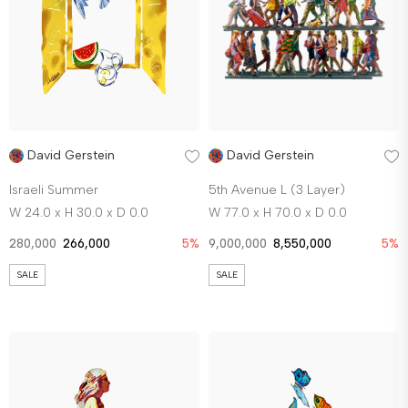
David Gerstein
David Gerstein
Israeli Summer
5th Avenue L (3 Layer)
W 24.0 x H 30.0 x D 0.0
W 77.0 x H 70.0 x D 0.0
280,000
266,000
5%
9,000,000
8,550,000
5%
SALE
SALE