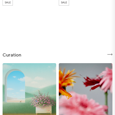
SALE
SALE
Curation