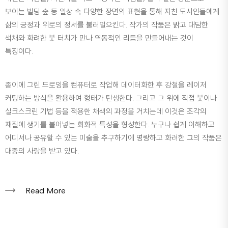
보이는 빌딩 숲 등 일상 속 다양한 장면의 표현을 통해 지친 도시인들에게
삶의 긍정과 위로의 정서를 불러일으킨다. 작가의 작품은 밝고 대담한
색채와 화려한 붓 터치가 만나 역동적인 리듬을 만들어내는 것이
특징이다.
종이에 그린 드로잉을 컴퓨터로 작업해 데이터화한 후 강철을 레이저
커팅하는 방식을 활용하여 형태가 탄생한다. 그리고 그 위에 직접 붓이나
실크스크린 기법 등을 적용한 채색의 과정을 거치는데 이것은 조각의
재질에 생기를 불어넣는 회화적 특성을 형성한다. 누구나 쉽게 이해하고
어디서나 공유할 수 있는 미술을 추구하기에 명랑하고 화려한 그의 작품은
대중의 사랑을 받고 있다.
Read More