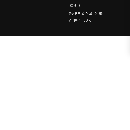
00750
통신판매업 신고 : 2018-
경기파주-0016