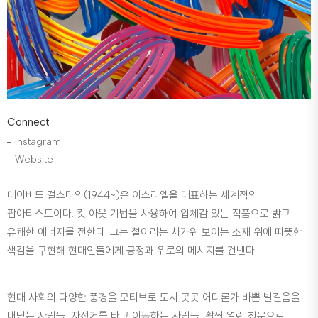
Connect
Instagram
Website
데이비드 걸스타인(1944~)은 이스라엘을 대표하는 세계적인
팝아티스트이다. 컷 아웃 기법을 사용하여 입체감 있는 작품으로 밝고
유쾌한 에너지를 전한다. 그는 철이라는 차가워 보이는 소재 위에 따뜻한
색감을 구현해 현대인들에게 긍정과 위로의 메시지를 건넨다.
현대 사회의 다양한 풍경을 모티브로 도시 곳곳 어디론가 바쁜 발걸음을
내딛는 사람들, 자전거를 타고 이동하는 사람들, 활짝 열린 창문으로