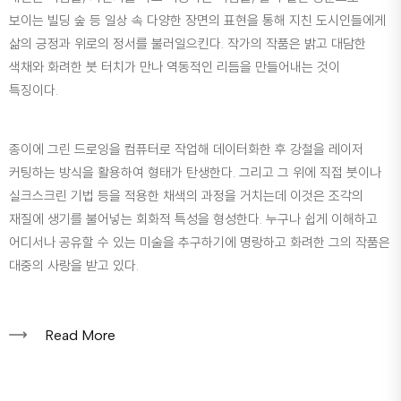
보이는 빌딩 숲 등 일상 속 다양한 장면의 표현을 통해 지친 도시인들에게
삶의 긍정과 위로의 정서를 불러일으킨다. 작가의 작품은 밝고 대담한
색채와 화려한 붓 터치가 만나 역동적인 리듬을 만들어내는 것이
특징이다.
종이에 그린 드로잉을 컴퓨터로 작업해 데이터화한 후 강철을 레이저
커팅하는 방식을 활용하여 형태가 탄생한다. 그리고 그 위에 직접 붓이나
실크스크린 기법 등을 적용한 채색의 과정을 거치는데 이것은 조각의
재질에 생기를 불어넣는 회화적 특성을 형성한다. 누구나 쉽게 이해하고
어디서나 공유할 수 있는 미술을 추구하기에 명랑하고 화려한 그의 작품은
대중의 사랑을 받고 있다.
Read More