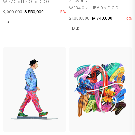
2 Layers)
W 77.0 x H 70.0 x D 0.0
W 184.0 x H 156.0 x D 0.0
9,000,000
8,550,000
5%
21,000,000
19,740,000
6%
SALE
SALE