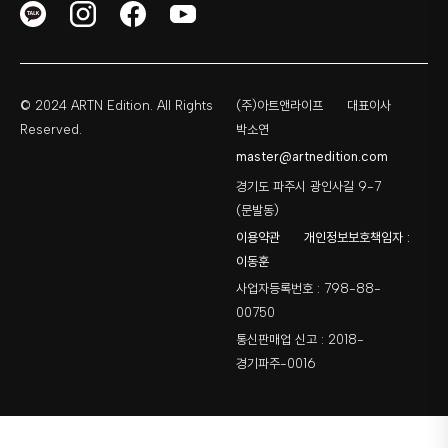
© 2024 ARTN Edition. All Rights
(주)아트앤라이프
대표이사
Reserved.
박소연
master@artnedition.com
경기도 파주시 광인사길 9-7
(문발동)
이용약관
개인정보보호책임자 :
이동훈
사업자등록번호 : 798-88-
00750
통신판매업 신고 : 2018-
경기파주-0016