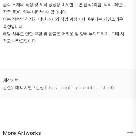
금속 소재의 특성 및 제작 공정상 미세한 표면 흔적(찍힘, 박리, 페인트
자국 등)이 일부 나타날 수 있습니다.
이는 작품의 하자가 아닌 소재와 작업 과정에서 비롯되는 자연스러운
특성입니다.
해당 사유로 인한 교환 및 환불은 어려운 점 양해 부탁드리며, 구매 시
참고 부탁드립니다.
제작기법
강철위에 디지털프린팅 (Digital printing on cutout steel)
More Artworks