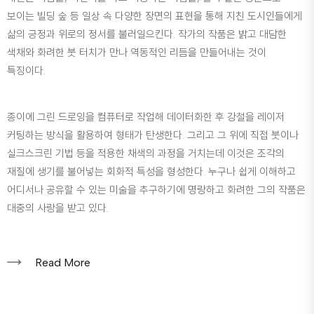
보이는 빌딩 숲 등 일상 속 다양한 장면의 표현을 통해 지친 도시인들에게
삶의 긍정과 위로의 정서를 불러일으킨다. 작가의 작품은 밝고 대담한
색채와 화려한 붓 터치가 만나 역동적인 리듬을 만들어내는 것이
특징이다.
종이에 그린 드로잉을 컴퓨터로 작업해 데이터화한 후 강철을 레이저
커팅하는 방식을 활용하여 형태가 탄생한다. 그리고 그 위에 직접 붓이나
실크스크린 기법 등을 적용한 채색의 과정을 거치는데 이것은 조각의
재질에 생기를 불어넣는 회화적 특성을 형성한다. 누구나 쉽게 이해하고
어디서나 공유할 수 있는 미술을 추구하기에 명랑하고 화려한 그의 작품은
대중의 사랑을 받고 있다.
Read More