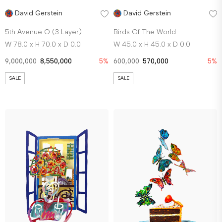
David Gerstein
David Gerstein
5th Avenue O (3 Layer)
Birds Of The World
W 78.0 x H 70.0 x D 0.0
W 45.0 x H 45.0 x D 0.0
9,000,000
8,550,000
5%
600,000
570,000
5%
SALE
SALE