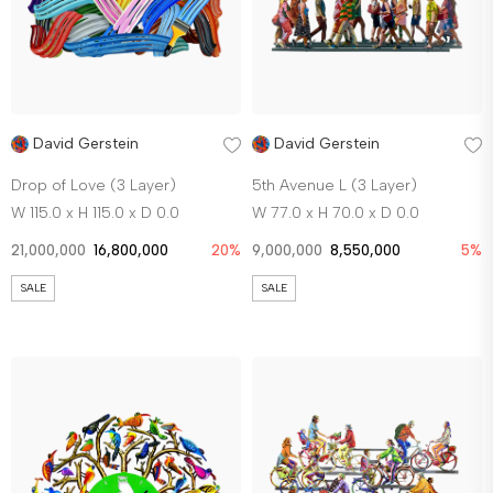
David Gerstein
David Gerstein
Drop of Love (3 Layer)
5th Avenue L (3 Layer)
W 115.0 x H 115.0 x D 0.0
W 77.0 x H 70.0 x D 0.0
21,000,000
16,800,000
20%
9,000,000
8,550,000
5%
SALE
SALE