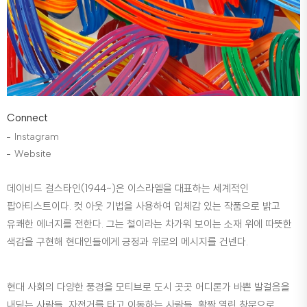
Connect
Instagram
Website
데이비드 걸스타인(1944~)은 이스라엘을 대표하는 세계적인
팝아티스트이다. 컷 아웃 기법을 사용하여 입체감 있는 작품으로 밝고
유쾌한 에너지를 전한다. 그는 철이라는 차가워 보이는 소재 위에 따뜻한
색감을 구현해 현대인들에게 긍정과 위로의 메시지를 건넨다.
현대 사회의 다양한 풍경을 모티브로 도시 곳곳 어디론가 바쁜 발걸음을
내딛는 사람들, 자전거를 타고 이동하는 사람들, 활짝 열린 창문으로