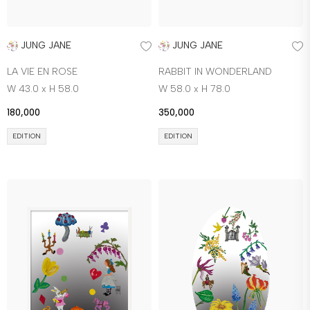
JUNG JANE
JUNG JANE
LA VIE EN ROSE
RABBIT IN WONDERLAND
W 43.0 x H 58.0
W 58.0 x H 78.0
180,000
350,000
EDITION
EDITION