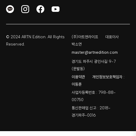
© 2024 ARTN Edition. All Rights
(주)아트앤라이프
대표이사
Reserved.
박소연
master@artnedition.com
경기도 파주시 광인사길 9-7
(문발동)
이용약관
개인정보보호책임자 :
이동훈
사업자등록번호 : 798-88-
00750
통신판매업 신고 : 2018-
경기파주-0016