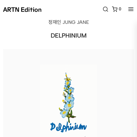
0
정재인
JUNG JANE
DELPHINIUM