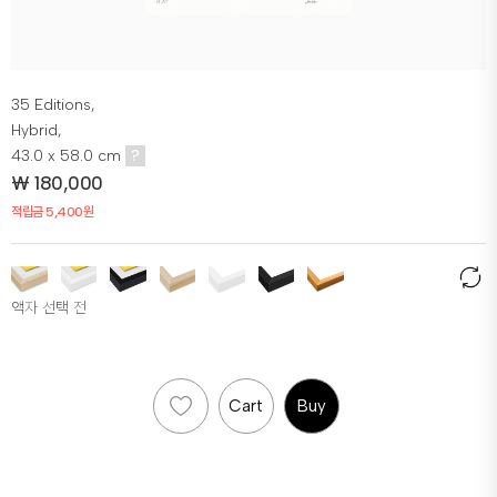
35 Editions,
Hybrid,
43.0 x 58.0 cm
?
₩
180,000
적립금 5,400원
액자 선택 전
Cart
Buy