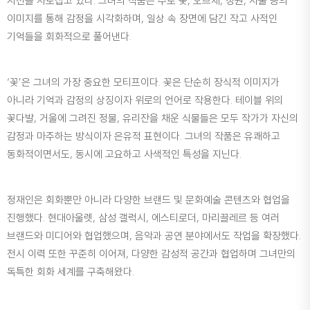
시선을 사로잡고 있다. 그녀의 작품은 주로 꽃, 오브제, 정원, 사물 등의
이미지를 통해 감정을 시각화하며, 일상 속 장면에 담긴 작고 사적인
기억들을 회화적으로 풀어낸다.
‘꽃’은 그녀의 가장 중요한 모티프이다. 꽃은 단순히 장식적 이미지가
아니라 기억과 감정의 상징이자 위로의 언어로 작용한다. 테이블 위의
꽃다발, 거울에 그려진 정물, 유리잔을 채운 식물들은 모두 작가가 자신의
감정과 마주하는 방식이자 은유적 표현이다. 그녀의 작품은 유쾌하고
동화적이면서도, 동시에 고요하고 사색적인 특성을 지닌다.
정재인은 회화뿐만 아니라 다양한 브랜드 및 문화예술 콘텐츠와 협업을
진행했다. 현대아울렛, 삼성 갤럭시, 에스티로더, 마리끌레르 등 여러
브랜드와 미디어와 협업했으며, 음악과 공연 분야에서도 작업을 확장했다.
전시 이력 또한 꾸준히 이어져, 다양한 감성적 공간과 협업하며 그녀만의
독특한 회화 세계를 구축해왔다.