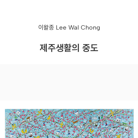
이왈종
Lee Wal Chong
제주생활의 중도