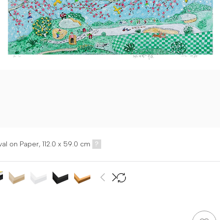
val on Paper,
112.0 x 59.0 cm
?