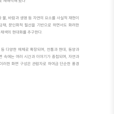
 재해석해 왔다.
 물, 바람과 생명 등 자연의 요소를 사실적 재현이
담채, 문인화적 필선을 기반으로 하면서도 화려한
묵채색의 현대화를 추구한다.
기 등 다양한 매체로 확장되며, 전통과 현대, 동양과
면 속에는 여러 시간과 이야기가 중첩되며, 자연과
 이러한 화면 구성은 관람자로 하여금 단순한 풍경