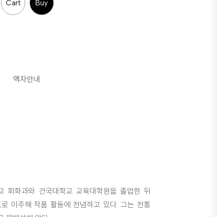
Cart
Buy
액자안내
교 회화과와 건국대학교 교육대학원을 졸업한 뒤
로 이주해 작품 활동에 전념하고 있다. 그는 전통