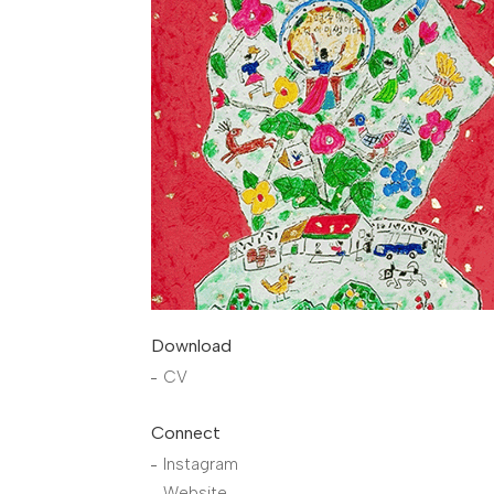
Download
CV
Connect
Instagram
Website