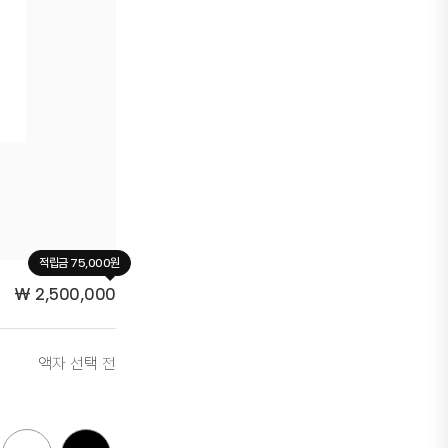
적립금 75,000원
₩
2,500,000
액자 선택 전