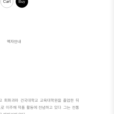
Cart
Buy
액자안내
교 회화과와 건국대학교 교육대학원을 졸업한 뒤
로 이주해 작품 활동에 전념하고 있다. 그는 전통