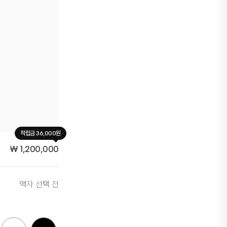
적립금 36,000원
₩
1,200,000
액자 선택 전