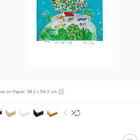
val on Paper,
38.2 x 56.2 cm
?