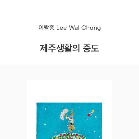
이왈종
Lee Wal Chong
제주생활의 중도