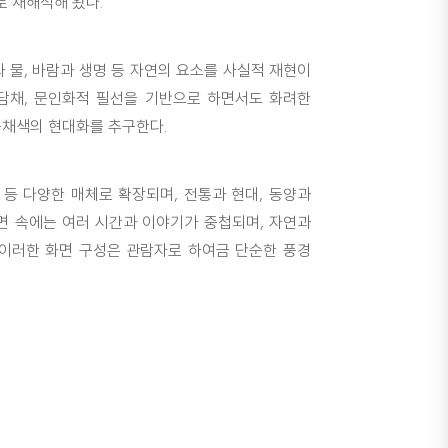
 재해석해 왔다.
 물, 바람과 생명 등 자연의 요소를 사실적 재현이
담채, 문인화적 필선을 기반으로 하면서도 화려한
묵채색의 현대화를 추구한다.
기 등 다양한 매체로 확장되며, 전통과 현대, 동양과
면 속에는 여러 시간과 이야기가 중첩되며, 자연과
 이러한 화면 구성은 관람자로 하여금 단순한 풍경