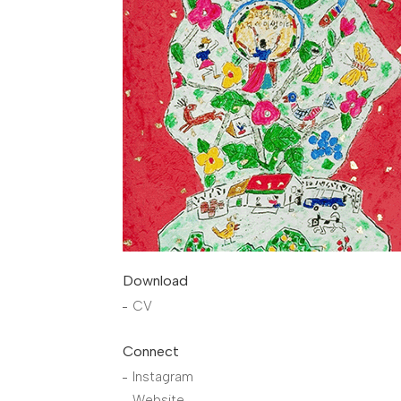
Download
CV
Connect
Instagram
Website