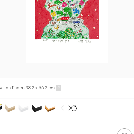
val on Paper,
38.2 x 56.2 cm
?