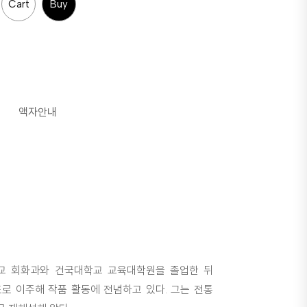
Cart
Buy
액자안내
교 회화과와 건국대학교 교육대학원을 졸업한 뒤
로 이주해 작품 활동에 전념하고 있다. 그는 전통