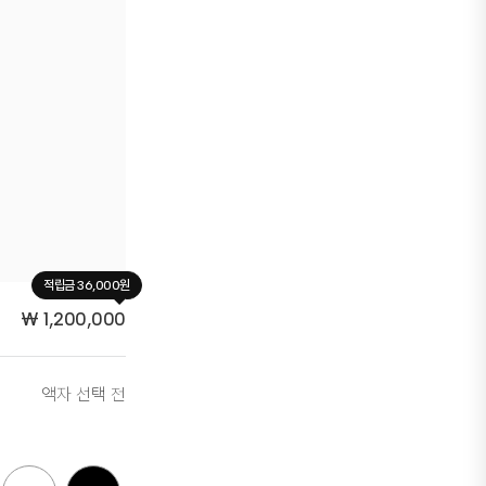
적립금 36,000원
₩
1,200,000
액자 선택 전