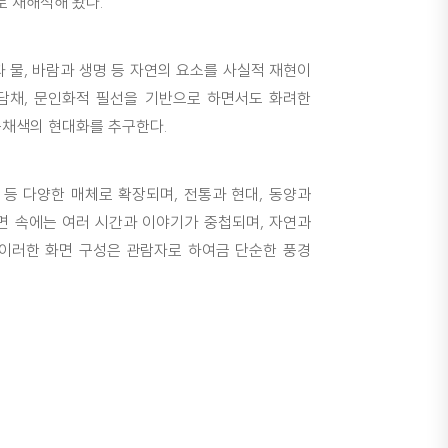
 재해석해 왔다.
 물, 바람과 생명 등 자연의 요소를 사실적 재현이
담채, 문인화적 필선을 기반으로 하면서도 화려한
묵채색의 현대화를 추구한다.
기 등 다양한 매체로 확장되며, 전통과 현대, 동양과
면 속에는 여러 시간과 이야기가 중첩되며, 자연과
 이러한 화면 구성은 관람자로 하여금 단순한 풍경