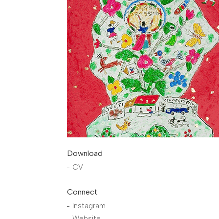
Download
CV
Connect
Instagram
Website