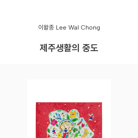
이왈종
Lee Wal Chong
제주생활의 중도