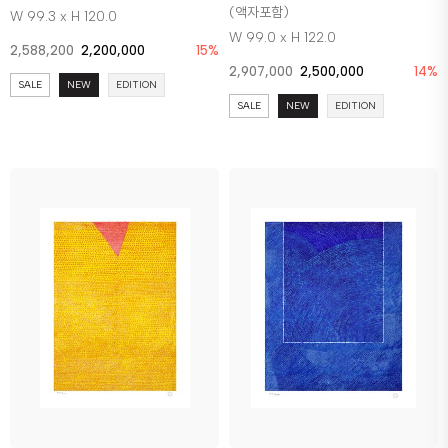
(액자포함)
W 99.3 x H 120.0
W 99.0 x H 122.0
2,588,200
2,200,000
15%
2,907,000
2,500,000
14%
SALE
NEW
EDITION
SALE
NEW
EDITION