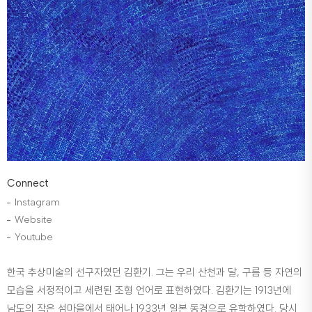
Connect
Instagram
Website
Youtube
한국 추상미술의 선구자였던 김환기. 그는 우리 산천과 달, 구름 등 자연의
모습을 서정적이고 세련된 조형 언어로 표현하였다. 김환기는 1913년에
남도의 작은 섬마을에서 태어나 1933년 일본 동경으로 유학하였다. 당시