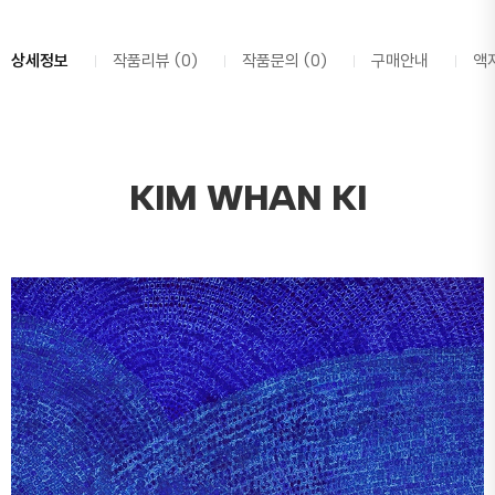
상세정보
작품리뷰 (0)
작품문의 (0)
구매안내
액
KIM WHAN KI