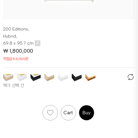
200 Editions,
Hybrid,
69.8 x 95.7 cm
?
₩
1,800,000
적립금 54,000원
액자 선택 전
Cart
Buy