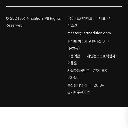
© 2024 ARTN Edition. All Rights
(주)아트앤라이프
대표이사
Reserved.
박소연
master@artnedition.com
경기도 파주시 광인사길 9-7
(문발동)
이용약관
개인정보보호책임자 :
이동훈
사업자등록번호 : 798-88-
00750
통신판매업 신고 : 2018-
경기파주-0016