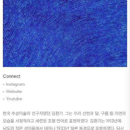
Connect
Instagram
Website
Youtube
한국 추상미술의 선구자였던 김환기. 그는 우리 산천과 달, 구름 등 자연의
모습을 서정적이고 세련된 조형 언어로 표현하였다. 김환기는 1913년에
남도의 작은 섬마을에서 태어나 1933년 일본 동경으로 유학하였다. 당시