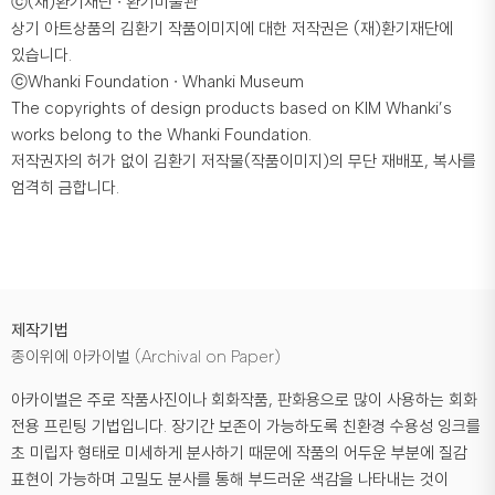
ⓒ(재)환기재단 ∙ 환기미술관
상기 아트상품의 김환기 작품이미지에 대한 저작권은 (재)환기재단에
있습니다.
ⓒWhanki Foundation ∙ Whanki Museum
The copyrights of design products based on KIM Whanki’s
works belong to the Whanki Foundation.
저작권자의 허가 없이 김환기 저작물(작품이미지)의 무단 재배포, 복사를
엄격히 금합니다.
제작기법
종이위에 아카이벌 (Archival on Paper)
아카이벌은 주로 작품사진이나 회화작품, 판화용으로 많이 사용하는 회화
전용 프린팅 기법입니다. 장기간 보존이 가능하도록 친환경 수용성 잉크를
초 미립자 형태로 미세하게 분사하기 때문에 작품의 어두운 부분에 질감
표현이 가능하며 고밀도 분사를 통해 부드러운 색감을 나타내는 것이