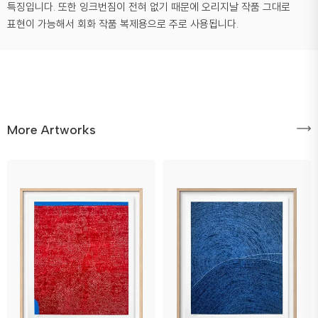
특징입니다. 또한 잉크번짐이 전혀 없기 때문에 오리지날 작품 그대로
표현이 가능해서 회화 작품 복제용으로 주로 사용됩니다.
More Artworks