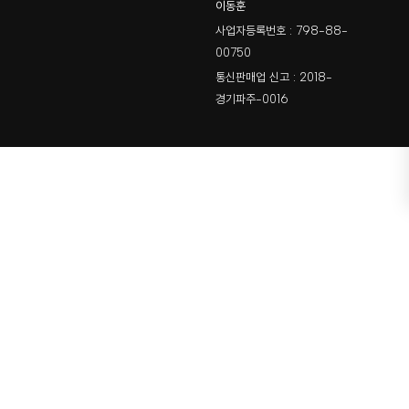
이동훈
사업자등록번호 : 798-88-
00750
통신판매업 신고 : 2018-
경기파주-0016