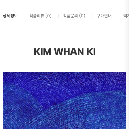
상세정보
작품리뷰 (0)
작품문의 (0)
구매안내
액
KIM WHAN KI