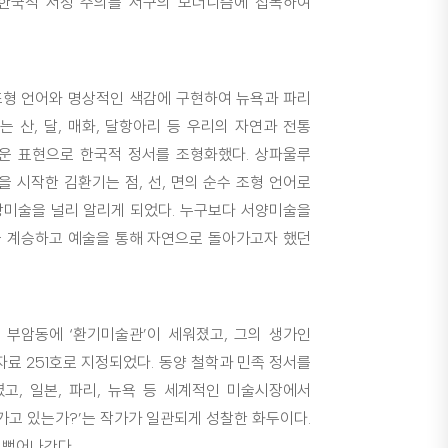
한국적 서정 주의를 서구의 모더니즘에 접목하여
조형 언어와 명상적인 색감에 구현하여 뉴욕과 파리
는 산, 달, 매화, 달항아리 등 우리의 자연과 전통
운 표현으로 한국적 정서를 조형화했다. 상파울루
을 시작한 김환기는 점, 선, 면의 순수 조형 언어로
상미술을 널리 알리게 되었다. 누구보다 서양미술을
을 계승하고 예술을 통해 자연으로 돌아가고자 했던
 부암동에 ‘환기미술관’이 세워졌고, 그의 생가인
자료 251호로 지정되었다. 동양 철학과 민족 정서를
, 일본, 파리, 뉴욕 등 세계적인 미술시장에서
 가고 있는가?’는 작가가 일관되게 성찰한 화두이다.
 뻗어나간다.