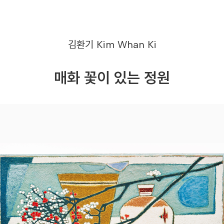
김환기
Kim Whan Ki
매화 꽃이 있는 정원