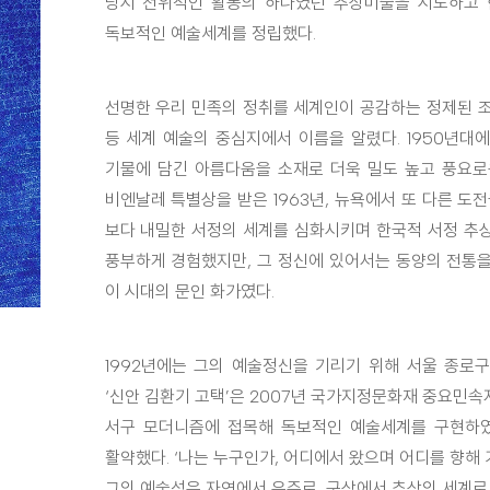
당시 전위적인 활동의 하나였던 추상미술을 시도하고 
독보적인 예술세계를 정립했다.
선명한 우리 민족의 정취를 세계인이 공감하는 정제된 
등 세계 예술의 중심지에서 이름을 알렸다. 1950년대에
기물에 담긴 아름다움을 소재로 더욱 밀도 높고 풍요로
비엔날레 특별상을 받은 1963년, 뉴욕에서 또 다른 도전
보다 내밀한 서정의 세계를 심화시키며 한국적 서정 추
풍부하게 경험했지만, 그 정신에 있어서는 동양의 전통
이 시대의 문인 화가였다.
1992년에는 그의 예술정신을 기리기 위해 서울 종로구
‘신안 김환기 고택’은 2007년 국가지정문화재 중요민속
서구 모더니즘에 접목해 독보적인 예술세계를 구현하였고
활약했다. ‘나는 누구인가, 어디에서 왔으며 어디를 향해
그의 예술성은 자연에서 우주로, 구상에서 추상의 세계로