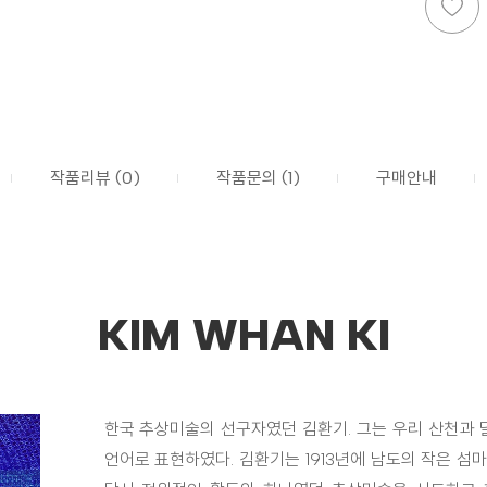
작품리뷰 (0)
작품문의 (1)
구매안내
KIM WHAN KI
한국 추상미술의 선구자였던 김환기. 그는 우리 산천과 
언어로 표현하였다. 김환기는 1913년에 남도의 작은 섬