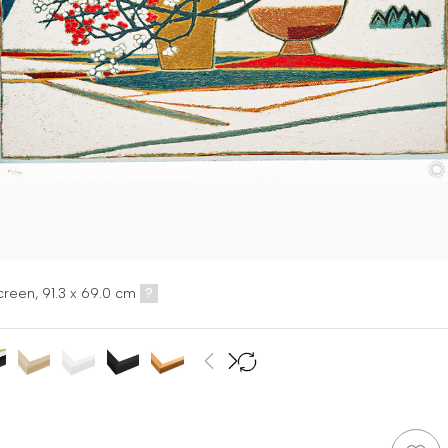
creen,
91.3 x 69.0 cm
?