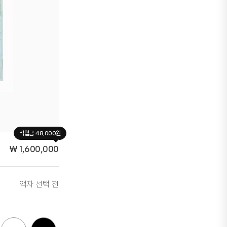
적립금 48,000원
₩
1,600,000
액자 선택 전