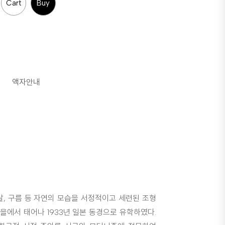
Cart
Buy
액자안내
달, 구름 등 자연의 모습을 서정적이고 세련된 조형
마을에서 태어나 1933년 일본 동경으로 유학하였다.