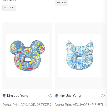
EDITION
EDITION
Kim Jae Yong
Kim Jae Yong
Donut Print AEXJA013 (액자포함)
Donut Print AEXJA003 (액자포함)