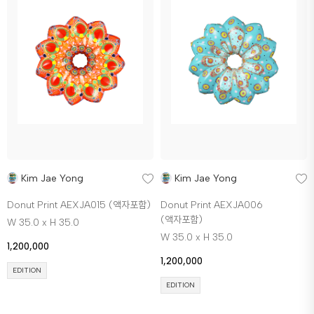
Kim Jae Yong
Kim Jae Yong
Donut Print AEXJA015 (액자포함)
Donut Print AEXJA006
(액자포함)
W 35.0 x H 35.0
W 35.0 x H 35.0
1,200,000
1,200,000
EDITION
EDITION