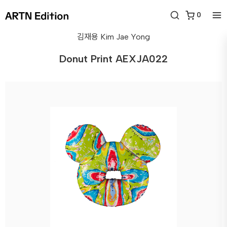
0
김재용
Kim Jae Yong
Donut Print AEXJA022