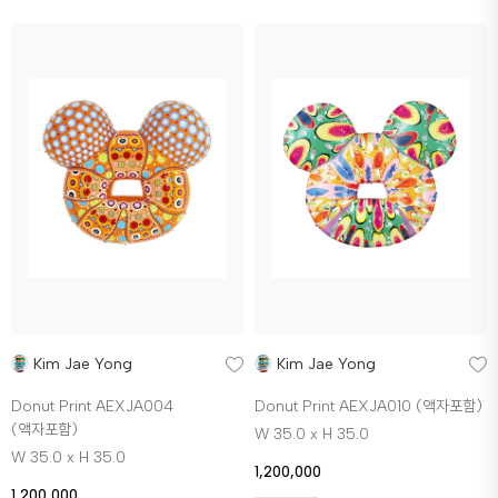
Kim Jae Yong
Kim Jae Yong
Donut Print AEXJA004
Donut Print AEXJA010 (액자포함)
(액자포함)
W 35.0 x H 35.0
W 35.0 x H 35.0
1,200,000
1,200,000