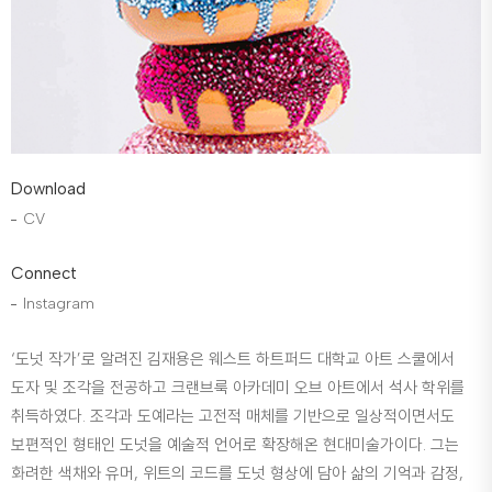
Download
CV
Connect
Instagram
‘도넛 작가’로 알려진 김재용은 웨스트 하트퍼드 대학교 아트 스쿨에서
도자 및 조각을 전공하고 크랜브룩 아카데미 오브 아트에서 석사 학위를
취득하였다. 조각과 도예라는 고전적 매체를 기반으로 일상적이면서도
보편적인 형태인 도넛을 예술적 언어로 확장해온 현대미술가이다. 그는
화려한 색채와 유머, 위트의 코드를 도넛 형상에 담아 삶의 기억과 감정,