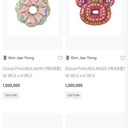
Kim Jae Yong
Kim Jae Yong
Donut Print AEXJA019 (액자포함)
Donut Print AEXJA023 (액자포함)
W 35.0 x H 35.0
W 35.0 x H 35.0
1,200,000
1,200,000
EDITION
EDITION