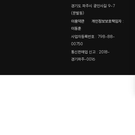
경기도 파주시 광인사길 9-7
(문발동)
이용약관
개인정보보호책임자 :
이동훈
사업자등록번호 : 798-88-
00750
통신판매업 신고 : 2018-
경기파주-0016