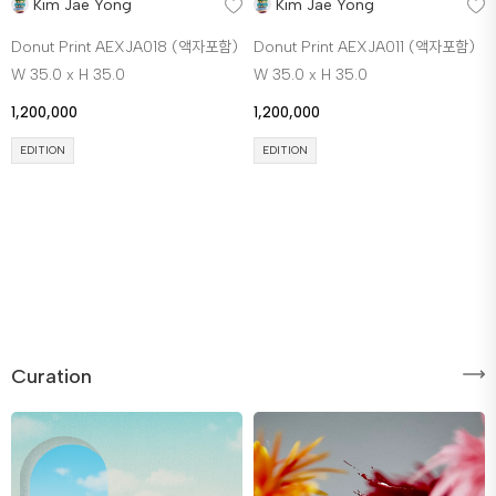
Kim Jae Yong
Kim Jae Yong
Donut Print AEXJA018 (액자포함)
Donut Print AEXJA011 (액자포함)
W 35.0 x H 35.0
W 35.0 x H 35.0
1,200,000
1,200,000
EDITION
EDITION
Curation