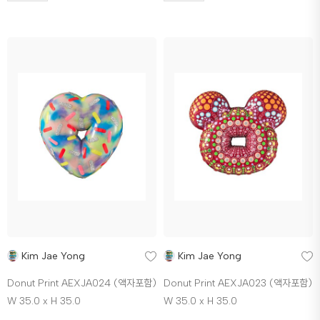
Kim Jae Yong
Kim Jae Yong
Donut Print AEXJA024 (액자포함)
Donut Print AEXJA023 (액자포함)
W 35.0 x H 35.0
W 35.0 x H 35.0