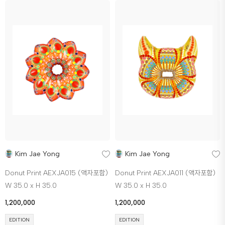
Kim Jae Yong
Kim Jae Yong
Donut Print AEXJA015 (액자포함)
Donut Print AEXJA011 (액자포함)
W 35.0 x H 35.0
W 35.0 x H 35.0
1,200,000
1,200,000
EDITION
EDITION