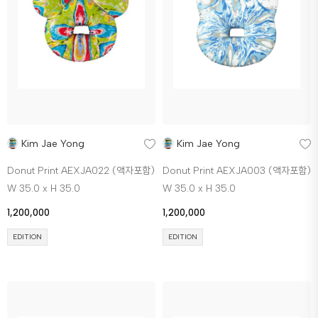
Kim Jae Yong
Kim Jae Yong
Donut Print AEXJA022 (액자포함)
Donut Print AEXJA003 (액자포함)
W 35.0 x H 35.0
W 35.0 x H 35.0
1,200,000
1,200,000
EDITION
EDITION