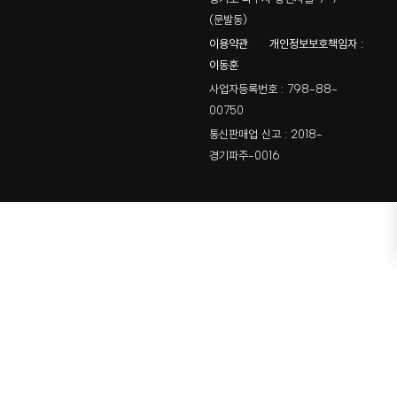
(문발동)
이용약관
개인정보보호책임자 :
이동훈
사업자등록번호 : 798-88-
00750
통신판매업 신고 : 2018-
경기파주-0016