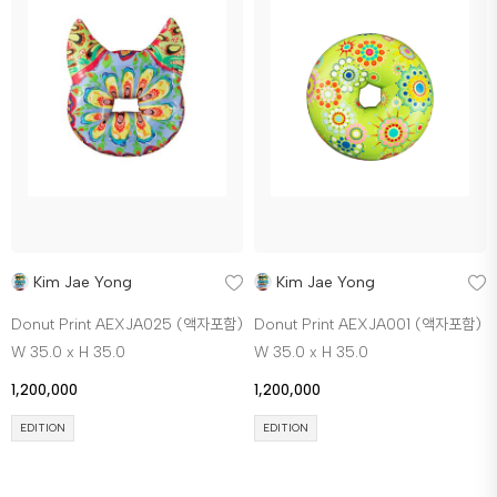
Kim Jae Yong
Kim Jae Yong
Donut Print AEXJA025 (액자포함)
Donut Print AEXJA001 (액자포함)
W 35.0 x H 35.0
W 35.0 x H 35.0
1,200,000
1,200,000
EDITION
EDITION