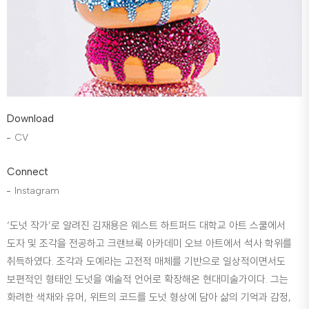
Download
CV
Connect
Instagram
‘도넛 작가’로 알려진 김재용은 웨스트 하트퍼드 대학교 아트 스쿨에서
도자 및 조각을 전공하고 크랜브룩 아카데미 오브 아트에서 석사 학위를
취득하였다. 조각과 도예라는 고전적 매체를 기반으로 일상적이면서도
보편적인 형태인 도넛을 예술적 언어로 확장해온 현대미술가이다. 그는
화려한 색채와 유머, 위트의 코드를 도넛 형상에 담아 삶의 기억과 감정,