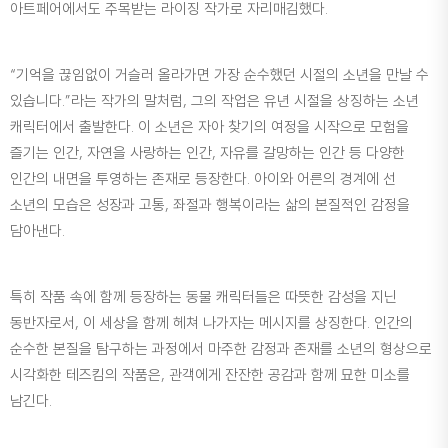
아트페어에서도 주목받는 라이징 작가로 자리매김했다.
“기억을 끊임없이 거슬러 올라가면 가장 순수했던 시절의 소년을 만날 수
있습니다.”라는 작가의 말처럼, 그의 작업은 유년 시절을 상징하는 소년
캐릭터에서 출발한다. 이 소년은 자아 찾기의 여정을 시작으로 모험을
즐기는 인간, 자연을 사랑하는 인간, 자유를 갈망하는 인간 등 다양한
인간의 내면을 투영하는 존재로 등장한다. 아이와 어른의 경계에 선
소년의 모습은 성장과 고통, 좌절과 행복이라는 삶의 본질적인 감정을
담아낸다.
특히 작품 속에 함께 등장하는 동물 캐릭터들은 따뜻한 감성을 지닌
동반자로서, 이 세상을 함께 헤쳐 나가자는 메시지를 상징한다. 인간의
순수한 본질을 탐구하는 과정에서 마주한 감정과 존재를 소년의 형상으로
시각화한 테즈킴의 작품은, 관객에게 잔잔한 공감과 함께 묘한 미소를
남긴다.