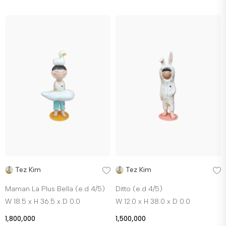
Tez Kim
Tez Kim
Maman La Plus Bella (e.d 4/5)
Ditto (e.d 4/5)
W 18.5 x H 36.5 x D 0.0
W 12.0 x H 38.0 x D 0.0
1,800,000
1,500,000