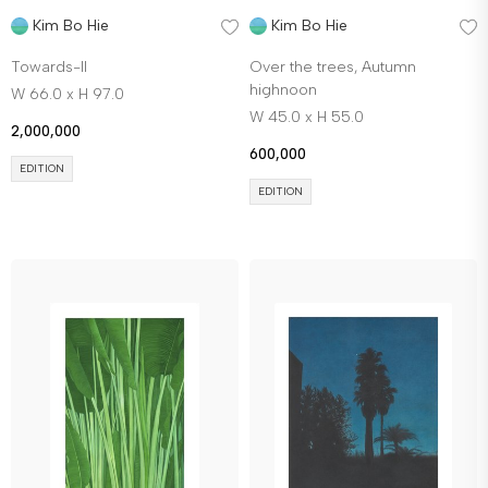
Kim Bo Hie
Kim Bo Hie
Towards-II
Over the trees, Autumn
highnoon
W 66.0 x H 97.0
W 45.0 x H 55.0
2,000,000
600,000
EDITION
EDITION