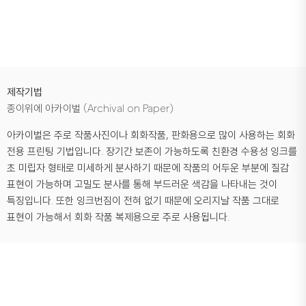
제작기법
종이위에 아카이벌 (Archival on Paper)
아카이벌은 주로 작품사진이나 회화작품, 판화용으로 많이 사용하는 회화
전용 프린팅 기법입니다. 장기간 보존이 가능하도록 친환경 수용성 잉크를
초 미립자 형태로 미세하게 분사하기 때문에 작품의 어두운 부분에 질감
표현이 가능하며 고밀도 분사를 통해 부드러운 색감을 나타내는 것이
특징입니다. 또한 잉크번짐이 전혀 없기 때문에 오리지날 작품 그대로
표현이 가능해서 회화 작품 복제용으로 주로 사용됩니다.