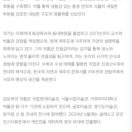
화풍을 구축했다. 이를 통해 생동감 있는 풍경 연작과 식물의 세밀한
부분을 강조한 대담한 구도의 정물화를 선보인다.
작가는 이화여대 동양화과와 동대학원을 졸업하고 2017년까지 교수와
박물관 관장을 역임했으며, 현재 제주도에 거주하며 자연의 생명력을
화폭에 담고 있다. 그의 작품은 친밀감이라는 감각을 통해 장소와
느껴지는 영적·물리적 연결성을 탐구하며, 이는 우리의 시각적 인식과
경험에 영향을 미친다. 수묵과 수성 매체를 활용한 작업은 진경산수화의
현대적 해석으로, 한국적 자연과 제주의 문화사를 아우르며 관람객에게
사유와 명상의 공간을 제공한다.
김보희의 작품은 국립현대미술관, 서울시립미술관, 이화여자대학교
박물관 등 다수 기관에 소장되어 있으며, 금호미술관, 경기도미술관,
뮤지엄 산 등 국내외 전시에 참여했다. 2024년 6월에는 글래스고 모던
인스티튜트에서 개인전을 개최하며 영국 무대에 진출했다.