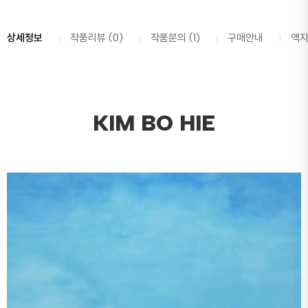
상세정보
작품리뷰 (0)
작품문의 (1)
구매안내
액
KIM BO HIE