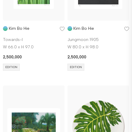
Kim Bo Hie
Kim Bo Hie
Towards-I
Jungmoon 1905
W 66.0 x H 97.0
W 80.0 x H 98.0
2,500,000
2,500,000
EDITION
EDITION