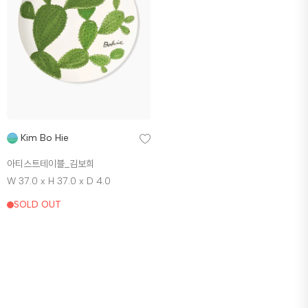
Kim Bo Hie
아티스트테이블_김보희
W 37.0 x H 37.0 x D 4.0
SOLD OUT