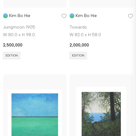
Kim Bo Hie
Kim Bo Hie
Jungmoon 1905
Towards
W 80.0 x H 98.0
W 82.0 x H 58.0
2,500,000
2,000,000
EDITION
EDITION