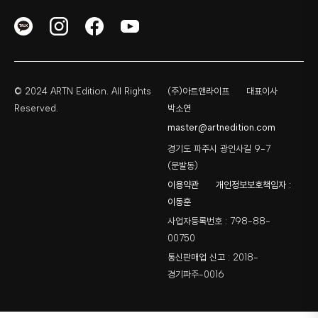
© 2024 ARTN Edition. All Rights
(주)아트앤라이프
대표이사
Reserved.
박소연
master@artnedition.com
경기도 파주시 광인사길 9-7
(문발동)
이용약관
개인정보보호책임자 :
이동훈
사업자등록번호 : 798-88-
00750
통신판매업 신고 : 2018-
경기파주-0016