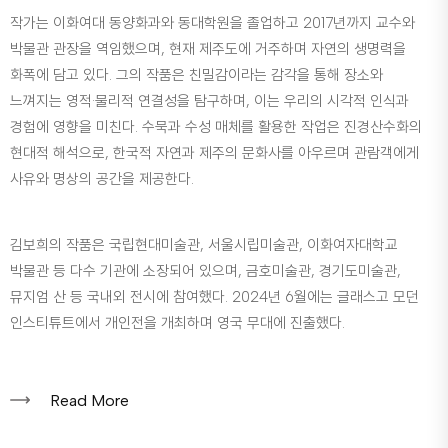
작가는 이화여대 동양화과와 동대학원을 졸업하고 2017년까지 교수와
박물관 관장을 역임했으며, 현재 제주도에 거주하며 자연의 생명력을
화폭에 담고 있다. 그의 작품은 친밀감이라는 감각을 통해 장소와
느껴지는 영적·물리적 연결성을 탐구하며, 이는 우리의 시각적 인식과
경험에 영향을 미친다. 수묵과 수성 매체를 활용한 작업은 진경산수화의
현대적 해석으로, 한국적 자연과 제주의 문화사를 아우르며 관람객에게
사유와 명상의 공간을 제공한다.
김보희의 작품은 국립현대미술관, 서울시립미술관, 이화여자대학교
박물관 등 다수 기관에 소장되어 있으며, 금호미술관, 경기도미술관,
뮤지엄 산 등 국내외 전시에 참여했다. 2024년 6월에는 글래스고 모던
인스티튜트에서 개인전을 개최하며 영국 무대에 진출했다.
Read More