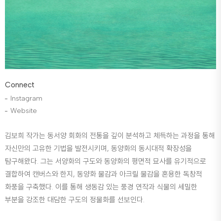
Connect
Instagram
Website
김보희 작가는 동서양 회화의 전통을 깊이 분석하고 체득하는 과정을 통해
자신만의 고유한 기법을 발전시키며, 동양화의 동시대적 확장성을
탐구해왔다. 그는 서양화의 구도와 동양화의 평면적 묘사를 유기적으로
결합하여 캔버스와 한지, 동양화 물감과 아크릴 물감을 혼용한 독창적
화풍을 구축했다. 이를 통해 생동감 있는 풍경 연작과 식물의 세밀한
부분을 강조한 대담한 구도의 정물화를 선보인다.