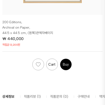
200 Editions,
Archival on Paper,
44.5 x 44.5 cm
, (원목)관액자베이지
₩
440,000
적립금 13,200원
Cart
Buy
상세정보
작품리뷰 (1)
작품문의 (0)
구매안내
액