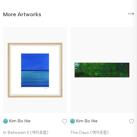
More Artworks
Kim Bo Hie
Kim Bo Hie
In Between II (액자포함)
The Days (액자포함)