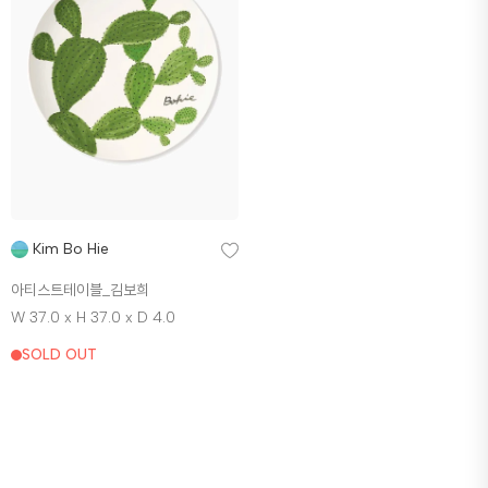
Kim Bo Hie
아티스트테이블_김보희
W 37.0 x H 37.0 x D 4.0
SOLD OUT