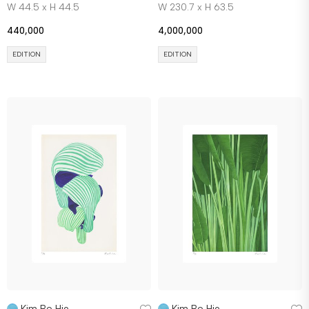
W 44.5 x H 44.5
W 230.7 x H 63.5
440,000
4,000,000
EDITION
EDITION
Kim Bo Hie
Kim Bo Hie