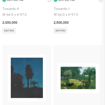
Towards-II
Towards-I
W 66.0 x H 97.0
W 66.0 x H 97.0
2,000,000
2,500,000
EDITION
EDITION