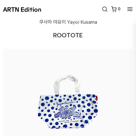
0
쿠사마 야요이
Yayoi Kusama
ROOTOTE