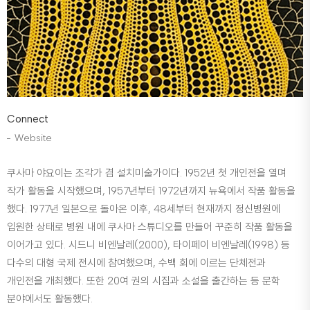
Connect
Website
쿠사마 야요이는 조각가 겸 설치미술가이다. 1952년 첫 개인전을 열며
작가 활동을 시작했으며, 1957년부터 1972년까지 뉴욕에서 작품 활동을
했다. 1977년 일본으로 돌아온 이후, 48세부터 현재까지 정신병원에
입원한 상태로 병원 내에 쿠사마 스튜디오를 만들어 꾸준히 작품 활동을
이어가고 있다. 시드니 비엔날레(2000), 타이페이 비엔날레(1998) 등
다수의 대형 국제 전시에 참여했으며, 수백 회에 이르는 단체전과
개인전을 개최했다. 또한 20여 권의 시집과 소설을 출간하는 등 문학
분야에서도 활동했다.