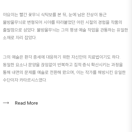
야요이는 빨간 꽃무늬 식탁보를 본 뒤, 눈에 남은 잔상이 둥근
물방울무늬로 변형되어 시야를 따라붙었던 어린 시절의 경험을 작품의
출발점으로 삼았다. 물방울무늬는 그의 평생 예술 작업을 관통하는 유일한
소재로 자리 잡았다.
그의 예술은 환각 증세에 대응하기 위한 자신만의 치료법이기도 하다.
동일한 요소나 문양을 끊임없이 반복하고 집적·증식·확산시키는 과정을
통해 내면의 문제를 예술로 전환해 왔으며, 이는 작가를 해방시킨 유일한
수단이자 카타르시스였다.
Read More