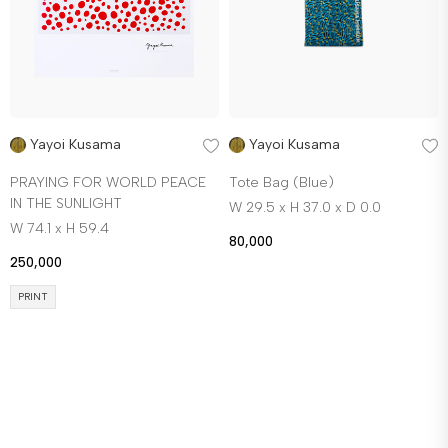
Yayoi Kusama
Yayoi Kusama
PRAYING FOR WORLD PEACE
Tote Bag (Blue)
IN THE SUNLIGHT
W 29.5 x H 37.0 x D 0.0
W 74.1 x H 59.4
80,000
250,000
PRINT