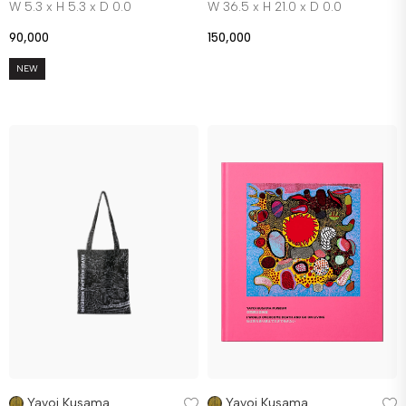
W 5.3 x H 5.3 x D 0.0
W 36.5 x H 21.0 x D 0.0
90,000
150,000
NEW
Yayoi Kusama
Yayoi Kusama