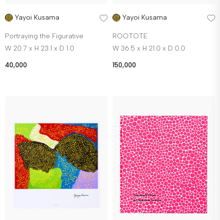
Yayoi Kusama
Yayoi Kusama
Portraying the Figurative
ROOTOTE
W 20.7 x H 23.1 x D 1.0
W 36.5 x H 21.0 x D 0.0
40,000
150,000