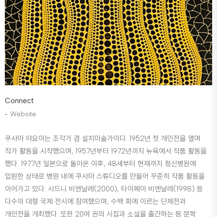
Connect
Website
쿠사마 야요이는 조각가 겸 설치미술가이다. 1952년 첫 개인전을 열며
작가 활동을 시작했으며, 1957년부터 1972년까지 뉴욕에서 작품 활동을
했다. 1977년 일본으로 돌아온 이후, 48세부터 현재까지 정신병원에
입원한 상태로 병원 내에 쿠사마 스튜디오를 만들어 꾸준히 작품 활동을
이어가고 있다. 시드니 비엔날레(2000), 타이페이 비엔날레(1998) 등
다수의 대형 국제 전시에 참여했으며, 수백 회에 이르는 단체전과
개인전을 개최했다. 또한 20여 권의 시집과 소설을 출간하는 등 문학