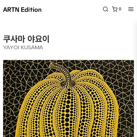
0
쿠사마 야요이
YAYOI KUSAMA