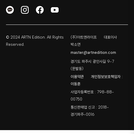
© 2024 ARTN Edition. All Rights
(주)아트앤라이프
대표이사
Reserved.
박소연
master@artnedition.com
경기도 파주시 광인사길 9-7
(문발동)
이용약관
개인정보보호책임자 :
이동훈
사업자등록번호 : 798-88-
00750
통신판매업 신고 : 2018-
경기파주-0016