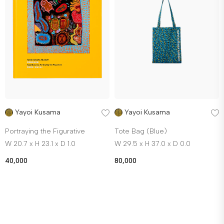
Yayoi Kusama
Yayoi Kusama
Portraying the Figurative
Tote Bag (Blue)
W 20.7 x H 23.1 x D 1.0
W 29.5 x H 37.0 x D 0.0
40,000
80,000