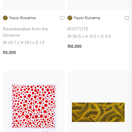
Yayoi Kusama
Yayoi Kusama
Reverberation from the
ROOTOTE
Universe
W 36.5 x H 21.0 x D 0.0
W 20.7 x H 23.1 x D 1.0
150,000
50,000