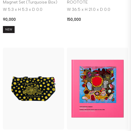
Magnet Set (Turquoise Box)
ROOTOTE
W 5.3 x H 5.3 x D 0.0
W 36.5 x H 21.0 x D 0.0
90,000
150,000
NEW