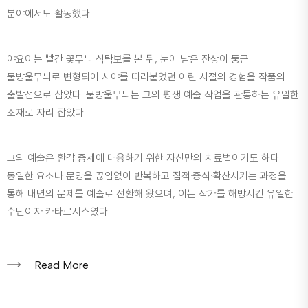
분야에서도 활동했다.
야요이는 빨간 꽃무늬 식탁보를 본 뒤, 눈에 남은 잔상이 둥근
물방울무늬로 변형되어 시야를 따라붙었던 어린 시절의 경험을 작품의
출발점으로 삼았다. 물방울무늬는 그의 평생 예술 작업을 관통하는 유일한
소재로 자리 잡았다.
그의 예술은 환각 증세에 대응하기 위한 자신만의 치료법이기도 하다.
동일한 요소나 문양을 끊임없이 반복하고 집적·증식·확산시키는 과정을
통해 내면의 문제를 예술로 전환해 왔으며, 이는 작가를 해방시킨 유일한
수단이자 카타르시스였다.
Read More