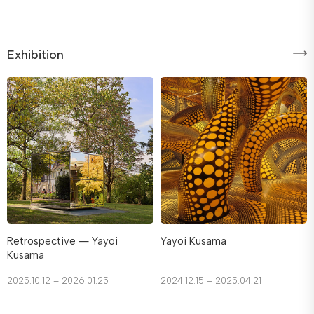
Exhibition
Retrospective ― Yayoi
Yayoi Kusama
Kusama
2025.10.12 – 2026.01.25
2024.12.15 – 2025.04.21