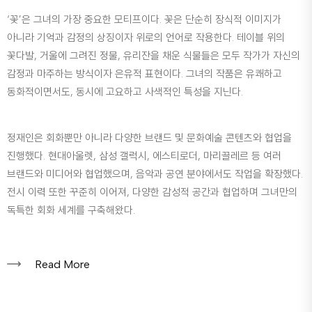
‘꽃’은 그녀의 가장 중요한 모티프이다. 꽃은 단순히 장식적 이미지가
아니라 기억과 감정의 상징이자 위로의 언어로 작용한다. 테이블 위의
꽃다발, 거울에 그려진 정물, 유리잔을 채운 식물들은 모두 작가가 자신의
감정과 마주하는 방식이자 은유적 표현이다. 그녀의 작품은 유쾌하고
동화적이면서도, 동시에 고요하고 사색적인 특성을 지닌다.
정재인은 회화뿐만 아니라 다양한 브랜드 및 문화예술 콘텐츠와 협업을
진행했다. 현대아울렛, 삼성 갤럭시, 에스티로더, 마리끌레르 등 여러
브랜드와 미디어와 협업했으며, 음악과 공연 분야에서도 작업을 확장했다.
전시 이력 또한 꾸준히 이어져, 다양한 감성적 공간과 협업하며 그녀만의
독특한 회화 세계를 구축해왔다.
Read More