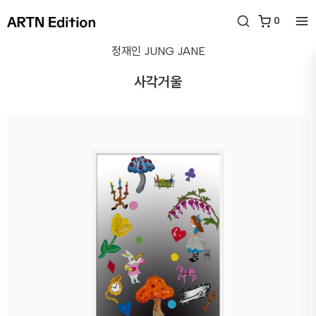
0
정재인
JUNG JANE
사각거울