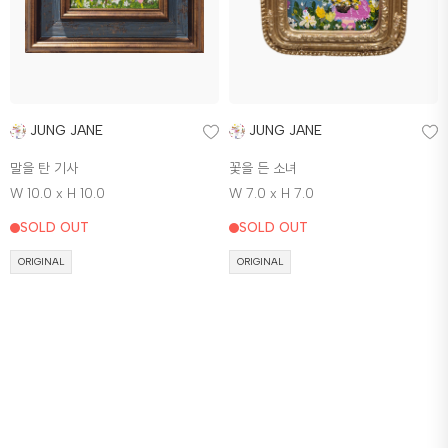
JUNG JANE
JUNG JANE
말을 탄 기사
꽃을 든 소녀
W 10.0 x H 10.0
W 7.0 x H 7.0
SOLD OUT
SOLD OUT
ORIGINAL
ORIGINAL