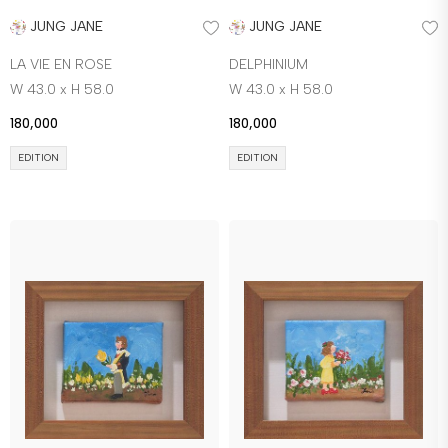
JUNG JANE
JUNG JANE
LA VIE EN ROSE
DELPHINIUM
W 43.0 x H 58.0
W 43.0 x H 58.0
180,000
180,000
EDITION
EDITION