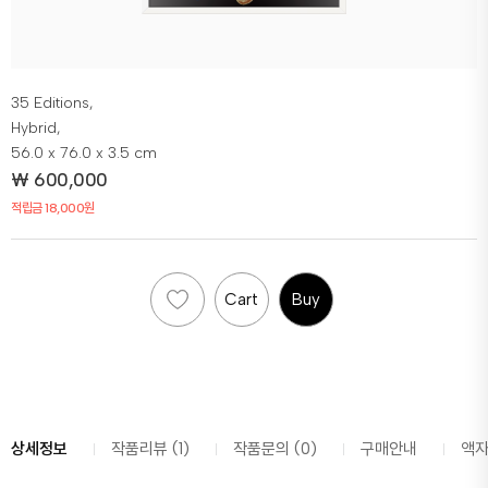
35 Editions,
Hybrid,
56.0 x 76.0 x 3.5 cm
₩
600,000
적립금 18,000원
Cart
Buy
상세정보
작품리뷰 (1)
작품문의 (0)
구매안내
액