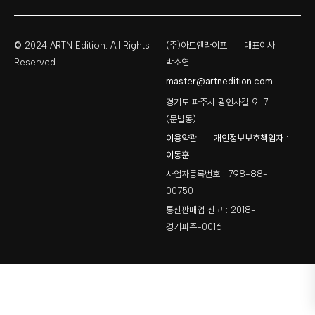
© 2024 ARTN Edition. All Rights
(주)아트앤라이프
대표이사
Reserved.
박소연
master@artnedition.com
경기도 파주시 광인사길 9-7
(문발동)
이용약관
개인정보보호책임자 :
이동훈
사업자등록번호 : 798-88-
00750
통신판매업 신고 : 2018-
경기파주-0016