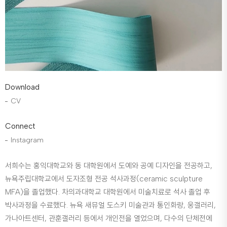
Download
CV
Connect
Instagram
서희수는 홍익대학교와 동 대학원에서 도예와 공예 디자인을 전공하고,
뉴욕주립대학교에서 도자조형 전공 석사과정(ceramic sculpture
MFA)을 졸업했다. 차의과대학교 대학원에서 미술치료로 석사 졸업 후
박사과정을 수료했다. 뉴욕 새뮤얼 도스키 미술관과 통인화랑, 웅갤러리,
가나아트센터, 관훈갤러리 등에서 개인전을 열었으며, 다수의 단체전에