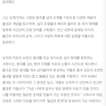
참여했다.
그는 도예가라는 고정된 범주를 넘어 도예를 기반으로 다양한 재료의
물성과 개념을 탐구하며, 설치 조형물과 페이퍼 콜라주 등 여러 매체를
접목해 자신만의 조형 언어를 구축했다. 인간 내면에 잠재된 의식적
불안과 무의식적 상처, 그리고 자생적 회복에 대한 감정을 작품으로
표현한다.
상처와 치유의 상징인 붕대를 주요 모티브로 삼아 형태를 변주하는
서희수는, 붕대를 감는 행위 자체를 치유와 소통의 시간으로 제시한다.
흙으로 만든 붕대를 계속 감아올리며 완성되는 작품은 흙과 섬유의 유연한
물성을 결합해 자연스럽고 볼륨감 있는 형태를 지향한다. 가마 속에서
붕대는 타 사라지지만 그 흔적은 남고, 작품은 오히려 더 단단하고 견고한
물질로 거듭난다. “지금 나에게 일어난 일은 분명히 이유가 있을 것이다.
나를 어떻게든 필요한 존재로 만들어 가는 과정인 것이다.” 서희수의 작업
과정은 그러한 이유를 찾아가며 ‘필요한 존재’로 완성되어 가는 여정이다.