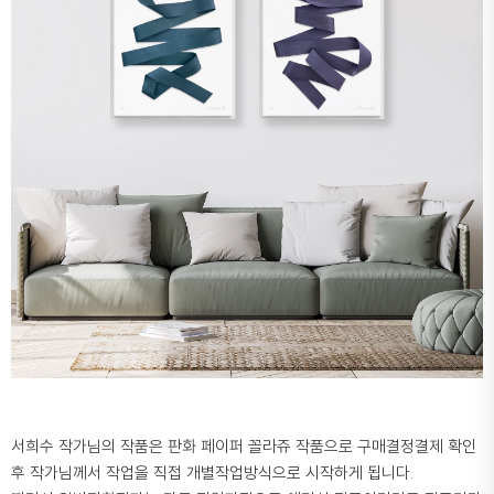
서희수 작가님의 작품은 판화 페이퍼 꼴라쥬 작품으로 구매결정결제 확인
후 작가님께서 작업을 직접 개별작업방식으로 시작하게 됩니다.