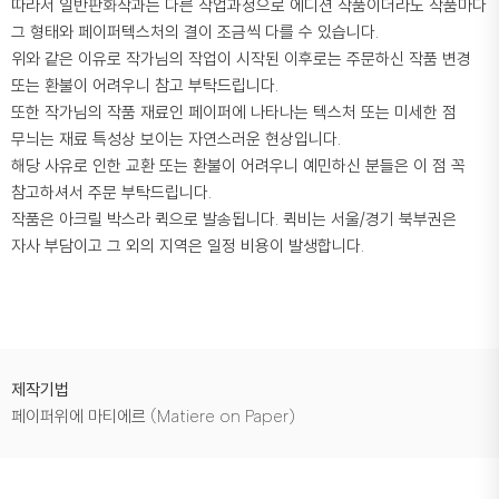
따라서 일반판화작과는 다른 작업과정으로 에디션 작품이더라도 작품마다
그 형태와 페이퍼텍스처의 결이 조금씩 다를 수 있습니다.
위와 같은 이유로 작가님의 작업이 시작된 이후로는 주문하신 작품 변경
또는 환불이 어려우니 참고 부탁드립니다.
또한 작가님의 작품 재료인 페이퍼에 나타나는 텍스처 또는 미세한 점
무늬는 재료 특성상 보이는 자연스러운 현상입니다.
해당 사유로 인한 교환 또는 환불이 어려우니 예민하신 분들은 이 점 꼭
참고하셔서 주문 부탁드립니다.
작품은 아크릴 박스라 퀵으로 발송됩니다. 퀵비는 서울/경기 북부권은
자사 부담이고 그 외의 지역은 일정 비용이 발생합니다.
제작기법
페이퍼위에 마티에르 (Matiere on Paper)