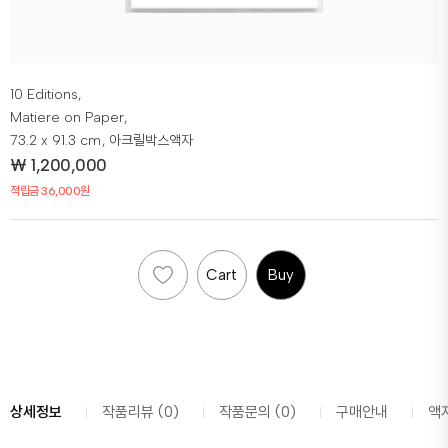
10 Editions,
Matiere on Paper,
73.2 x 91.3 cm
, 아크릴박스액자
₩
1,200,000
적립금 36,000원
Cart
Buy
상세정보
작품리뷰 (0)
작품문의 (0)
구매안내
액