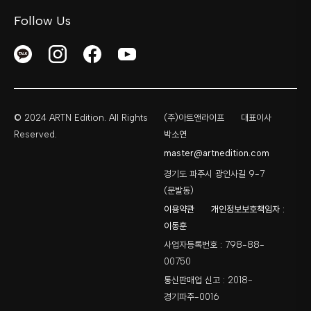
Follow Us
© 2024 ARTN Edition. All Rights
(주)아트앤라이프
대표이사
Reserved.
박소연
master@artnedition.com
경기도 파주시 광인사길 9-7
(문발동)
이용약관
개인정보보호책임자 :
이동훈
사업자등록번호 : 798-88-
00750
통신판매업 신고 : 2018-
경기파주-0016