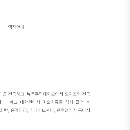
액자안내
인을 전공하고, 뉴욕주립대학교에서 도자조형 전공
다. 차의과대학교 대학원에서 미술치료로 석사 졸업 후
화랑, 웅갤러리, 가나아트센터, 관훈갤러리 등에서