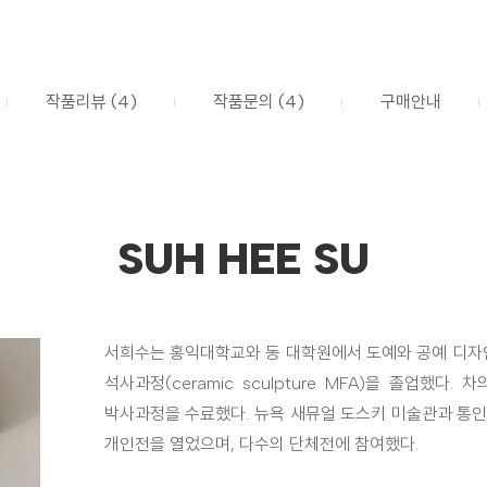
작품리뷰 (4)
작품문의 (4)
구매안내
SUH HEE SU
서희수는 홍익대학교와 동 대학원에서 도예와 공예 디자
석사과정(ceramic sculpture MFA)을 졸업했
박사과정을 수료했다. 뉴욕 새뮤얼 도스키 미술관과 통인
개인전을 열었으며, 다수의 단체전에 참여했다.