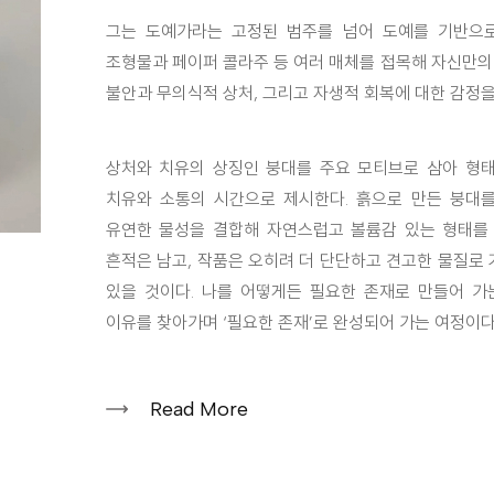
그는 도예가라는 고정된 범주를 넘어 도예를 기반으로
조형물과 페이퍼 콜라주 등 여러 매체를 접목해 자신만의
불안과 무의식적 상처, 그리고 자생적 회복에 대한 감정을
상처와 치유의 상징인 붕대를 주요 모티브로 삼아 형태
치유와 소통의 시간으로 제시한다. 흙으로 만든 붕대
유연한 물성을 결합해 자연스럽고 볼륨감 있는 형태를 
흔적은 남고, 작품은 오히려 더 단단하고 견고한 물질로 
있을 것이다. 나를 어떻게든 필요한 존재로 만들어 가
이유를 찾아가며 ‘필요한 존재’로 완성되어 가는 여정이다
Read More