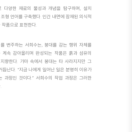
 다양한 재료의 물성과 개념을 탐구하며, 설치
 조형 언어를 구축했다. 인간 내면에 잠재된 의식적
 작품으로 표현한다.
를 변주하는 서희수는, 붕대를 감는 행위 자체를
를 계속 감아올리며 완성되는 작품은 흙과 섬유의
지향한다. 가마 속에서 붕대는 타 사라지지만 그
거듭난다. “지금 나에게 일어난 일은 분명히 이유가
는 과정인 것이다.” 서희수의 작업 과정은 그러한
.