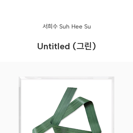
서희수
Suh Hee Su
Untitled (그린)