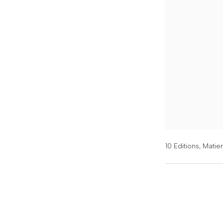
10 Editions,
Matie