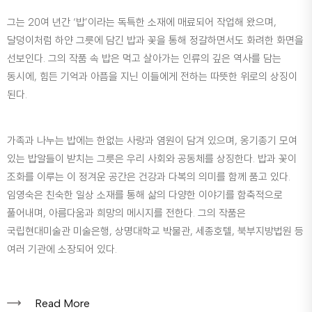
그는 20여 년간 ‘밥’이라는 독특한 소재에 매료되어 작업해 왔으며,
달덩이처럼 하얀 그릇에 담긴 밥과 꽃을 통해 정갈하면서도 화려한 화면을
선보인다. 그의 작품 속 밥은 먹고 살아가는 인류의 깊은 역사를 담는
동시에, 힘든 기억과 아픔을 지닌 이들에게 전하는 따뜻한 위로의 상징이
된다.
가족과 나누는 밥에는 한없는 사랑과 염원이 담겨 있으며, 옹기종기 모여
있는 밥알들이 받치는 그릇은 우리 사회와 공동체를 상징한다. 밥과 꽃이
조화를 이루는 이 정겨운 공간은 건강과 다복의 의미를 함께 품고 있다.
임영숙은 친숙한 일상 소재를 통해 삶의 다양한 이야기를 함축적으로
풀어내며, 아름다움과 희망의 메시지를 전한다. 그의 작품은
국립현대미술관 미술은행, 상명대학교 박물관, 세종호텔, 북부지방법원 등
여러 기관에 소장되어 있다.
Read More