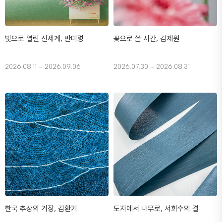
빛으로 열린 신세계, 반미령
꽃으로 쓴 시간, 김제원
2026.08.11 – 2026.09.06
2026.07.30 – 2026.08.31
한국 추상의 거장, 김환기
도자에서 나무로, 서희수의 결