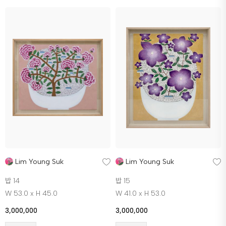
Lim Young Suk
Lim Young Suk
밥 14
밥 15
W 53.0 x H 45.0
W 41.0 x H 53.0
3,000,000
3,000,000