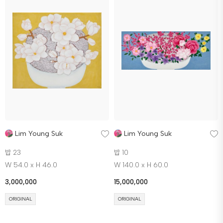
Lim Young Suk
Lim Young Suk
밥 23
밥 10
W 54.0 x H 46.0
W 140.0 x H 60.0
3,000,000
15,000,000
ORIGINAL
ORIGINAL