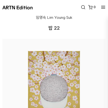
0
임영숙
Lim Young Suk
밥 22