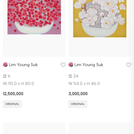
Lim Young Suk
Lim Young Suk
밥 6
밥 24
W 110.0 x H 80.0
W 54.0 x H 46.0
12,500,000
3,000,000
ORIGINAL
ORIGINAL