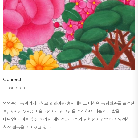
Connect
Instagram
임영숙은 동덕여자대학교 회화과와 홍익대학교 대학원 동양화과를 졸업한
후, 1991년 MBC 미술대전에서 장려상을 수상하며 미술계에 발을
내딛었다. 이후 수십 차례의 개인전과 다수의 단체전에 참여하며 왕성한
창작 활동을 이어오고 있다.