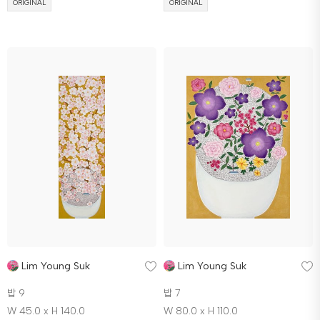
ORIGINAL
ORIGINAL
Lim Young Suk
Lim Young Suk
밥 9
밥 7
W 45.0 x H 140.0
W 80.0 x H 110.0