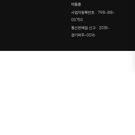
이동훈
사업자등록번호 : 798-88-
00750
통신판매업 신고 : 2018-
경기파주-0016