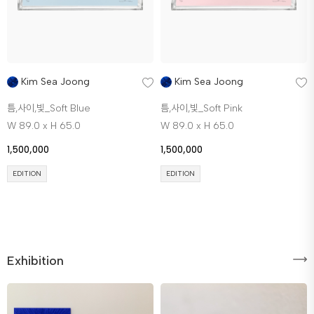
Kim Sea Joong
Kim Sea Joong
틈,사이,빛_Soft Blue
틈,사이,빛_Soft Pink
W 89.0 x H 65.0
W 89.0 x H 65.0
1,500,000
1,500,000
EDITION
EDITION
Exhibition