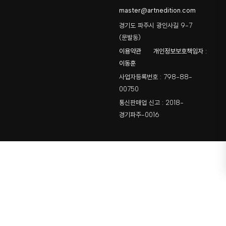
master@artnedition.com
경기도 파주시 광인사길 9-7
(문발동)
이용약관
개인정보보호책임자 :
이동훈
사업자등록번호 : 798-88-
00750
통신판매업 신고 : 2018-
경기파주-0016