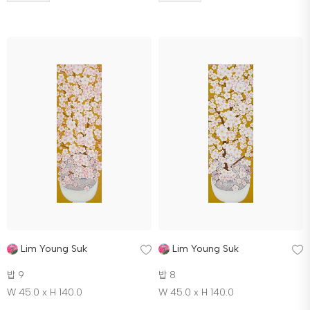
Lim Young Suk
Lim Young Suk
밥 9
밥 8
W 45.0 x H 140.0
W 45.0 x H 140.0