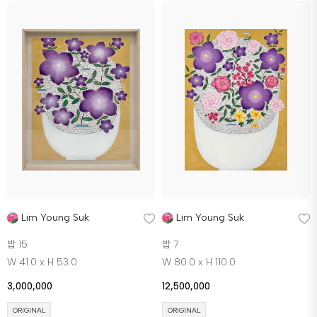
Lim Young Suk
Lim Young Suk
밥 15
밥 7
W 41.0 x H 53.0
W 80.0 x H 110.0
3,000,000
12,500,000
ORIGINAL
ORIGINAL