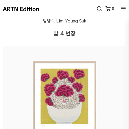
0
임영숙
Lim Young Suk
밥 4 번창