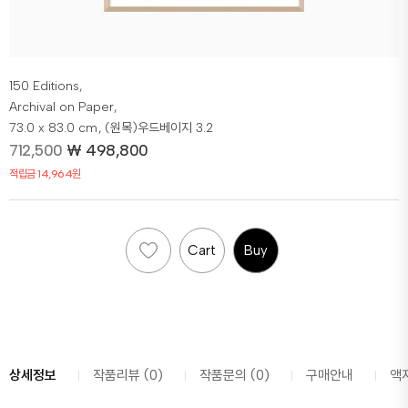
150 Editions,
Archival on Paper,
73.0 x 83.0 cm
, (원목)우드베이지 3.2
712,500
₩
498,800
적립금 14,964원
Cart
Buy
상세정보
작품리뷰 (0)
작품문의 (0)
구매안내
액