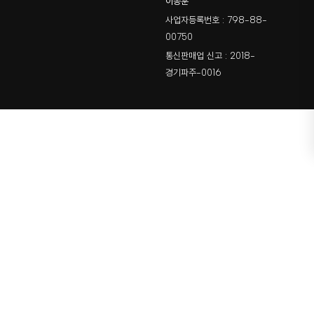
이동훈
사업자등록번호 : 798-88-
00750
통신판매업 신고 : 2018-
경기파주-0016