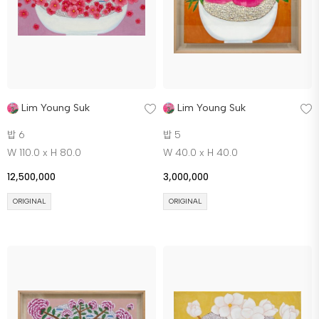
Lim Young Suk
Lim Young Suk
밥 6
밥 5
W 110.0 x H 80.0
W 40.0 x H 40.0
12,500,000
3,000,000
ORIGINAL
ORIGINAL