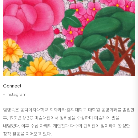
Connect
Instagram
임영숙은 동덕여자대학교 회화과와 홍익대학교 대학원 동양화과를 졸업한
후, 1991년 MBC 미술대전에서 장려상을 수상하며 미술계에 발을
내딛었다. 이후 수십 차례의 개인전과 다수의 단체전에 참여하며 왕성한
창작 활동을 이어오고 있다.