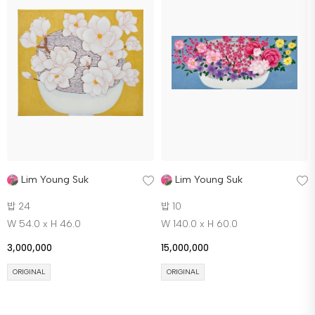
Lim Young Suk
Lim Young Suk
밥 24
밥 10
W 54.0 x H 46.0
W 140.0 x H 60.0
3,000,000
15,000,000
ORIGINAL
ORIGINAL