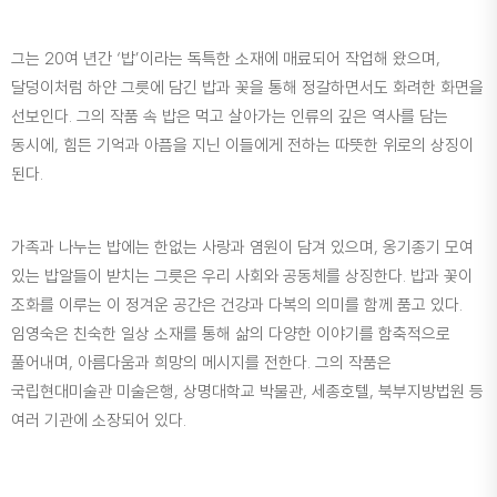
그는 20여 년간 ‘밥’이라는 독특한 소재에 매료되어 작업해 왔으며,
달덩이처럼 하얀 그릇에 담긴 밥과 꽃을 통해 정갈하면서도 화려한 화면을
선보인다. 그의 작품 속 밥은 먹고 살아가는 인류의 깊은 역사를 담는
동시에, 힘든 기억과 아픔을 지닌 이들에게 전하는 따뜻한 위로의 상징이
된다.
가족과 나누는 밥에는 한없는 사랑과 염원이 담겨 있으며, 옹기종기 모여
있는 밥알들이 받치는 그릇은 우리 사회와 공동체를 상징한다. 밥과 꽃이
조화를 이루는 이 정겨운 공간은 건강과 다복의 의미를 함께 품고 있다.
임영숙은 친숙한 일상 소재를 통해 삶의 다양한 이야기를 함축적으로
풀어내며, 아름다움과 희망의 메시지를 전한다. 그의 작품은
국립현대미술관 미술은행, 상명대학교 박물관, 세종호텔, 북부지방법원 등
여러 기관에 소장되어 있다.