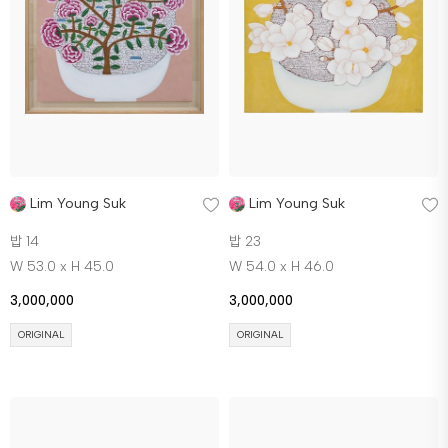
Lim Young Suk
Lim Young Suk
밥 14
밥 23
W 53.0 x H 45.0
W 54.0 x H 46.0
3,000,000
3,000,000
ORIGINAL
ORIGINAL