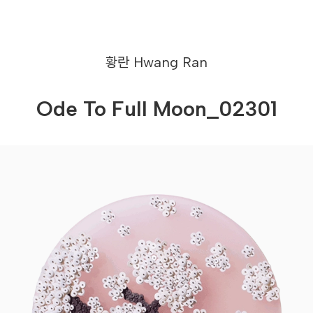
황란
Hwang Ran
Ode To Full Moon_02301