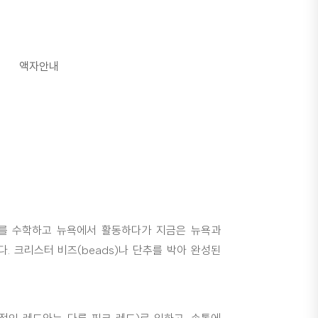
액자안내
트를 수학하고 뉴욕에서 활동하다가 지금은 뉴욕과
. 크리스터 비즈(beads)나 단추를 박아 완성된