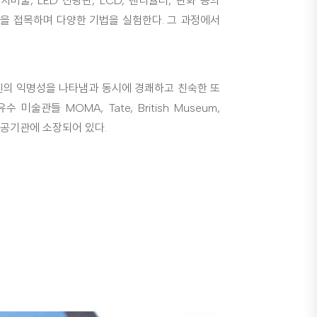
술, LED 전광판, LCD, 렌티큘러, 판화 등의
을 접목하며 다양한 기법을 실험한다. 그 과정에서
.
인의 익명성을 나타냄과 동시에 경쾌하고 친숙한 또
술관들 MOMA, Tate, British Museum,
고 공공기관에 소장되어 있다.