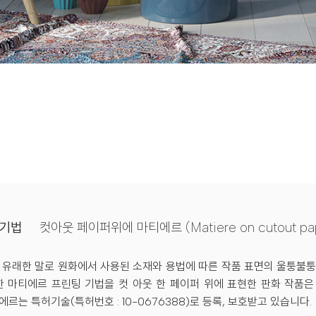
작기법
컷아웃 페이퍼위에 마티에르 (Matiere on cutout pa
서 유래한 말로 원화에서 사용된 소재와 용법에 따른 작품 표면의 울퉁불
한 마티에르 프린팅 기법을 컷 아웃 한 페이퍼 위에 표현한 판화 작품
 특허기술(특허번호 : 10-0676388)로 등록, 보호받고 있습니다.