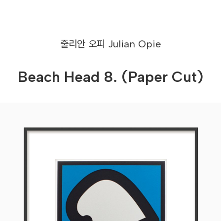
줄리안 오피
Julian Opie
Beach Head 8. (Paper Cut)