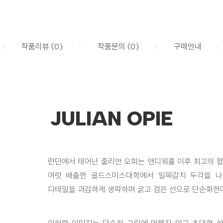
작품리뷰 (0)
작품문의 (0)
구매안내
JULIAN OPIE
런던에서 태어난 줄리안 오피는 앤디워홀 이후 최고의 팝
여럿 배출한 골드스미스대학에서 일찌감치 두각을 나
디테일을 과감하게 생략하며 굵고 검은 선으로 단순화한다