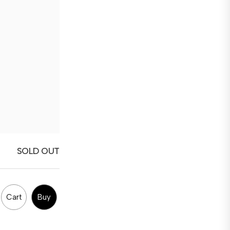
SOLD OUT
Cart
Buy