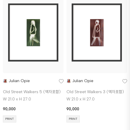
Julian Opie
Julian Opie
Old Street Walkers 5 (액자포함)
Old Street Walkers 3 (액자포함)
W 21.0 x H 27.0
W 21.0 x H 27.0
90,000
90,000
PRINT
PRINT