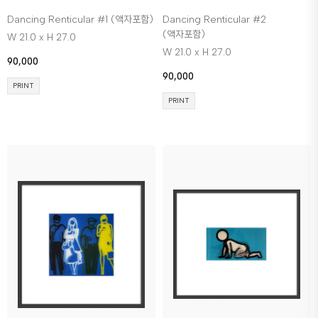
Dancing Renticular #1 (액자포함)
Dancing Renticular #2
(액자포함)
W 21.0 x H 27.0
W 21.0 x H 27.0
90,000
90,000
PRINT
PRINT