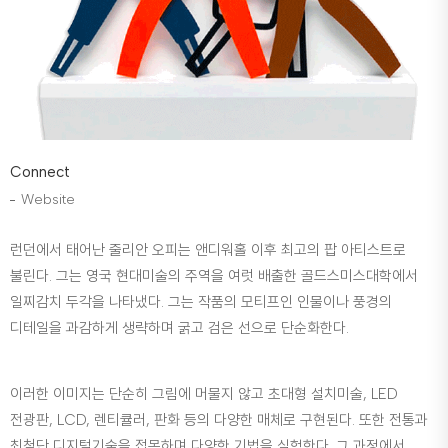
Connect
Website
런던에서 태어난 줄리안 오피는 앤디워홀 이후 최고의 팝 아티스트로
불린다. 그는 영국 현대미술의 주역을 여럿 배출한 골드스미스대학에서
일찌감치 두각을 나타냈다. 그는 작품의 모티프인 인물이나 풍경의
디테일을 과감하게 생략하며 굵고 검은 선으로 단순화한다.
이러한 이미지는 단순히 그림에 머물지 않고 초대형 설치미술, LED
전광판, LCD, 렌티큘러, 판화 등의 다양한 매체로 구현된다. 또한 전통과
최첨단 디지털기술을 접목하며 다양한 기법을 실험한다. 그 과정에서