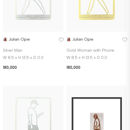
Julian Opie
Julian Opie
Silver Man
Gold Woman with Phone
W 8.5 x H 13.5 x D 0.0
W 8.5 x H 13.5 x D 0.0
180,000
180,000