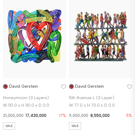
David Gerstein
David Gerstein
Honeymoon (3 Layers)
5th Avenue L (3 Layer)
W 110.0 x H 110.0 x D 0.0
W 77.0 x H 70.0 x D 0.0
21,000,000
17,430,000
17%
9,000,000
8,550,000
5%
SALE
SALE