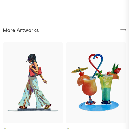
More Artworks