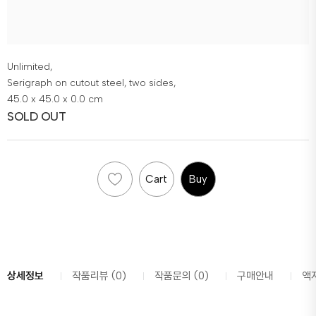
Unlimited,
Serigraph on cutout steel, two sides,
45.0 x 45.0 x 0.0 cm
SOLD OUT
Cart
Buy
상세정보
작품리뷰 (0)
작품문의 (0)
구매안내
액