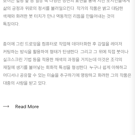
보이는 빌딩 숲 등 일상 속 다양한 장면의 표현을 통해 지친 도시인들에게
삶의 긍정과 위로의 정서를 불러일으킨다. 작가의 작품은 밝고 대담한
색채와 화려한 붓 터치가 만나 역동적인 리듬을 만들어내는 것이
특징이다.
종이에 그린 드로잉을 컴퓨터로 작업해 데이터화한 후 강철을 레이저
커팅하는 방식을 활용하여 형태가 탄생한다. 그리고 그 위에 직접 붓이나
실크스크린 기법 등을 적용한 채색의 과정을 거치는데 이것은 조각의
재질에 생기를 불어넣는 회화적 특성을 형성한다. 누구나 쉽게 이해하고
어디서나 공유할 수 있는 미술을 추구하기에 명랑하고 화려한 그의 작품은
대중의 사랑을 받고 있다.
Read More