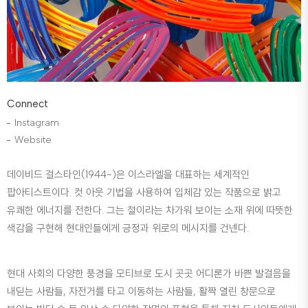
Connect
Instagram
Website
데이비드 걸스타인(1944~)은 이스라엘을 대표하는 세계적인
팝아티스트이다. 컷 아웃 기법을 사용하여 입체감 있는 작품으로 밝고
유쾌한 에너지를 전한다. 그는 철이라는 차가워 보이는 소재 위에 따뜻한
색감을 구현해 현대인들에게 긍정과 위로의 메시지를 건넨다.
현대 사회의 다양한 풍경을 모티브로 도시 곳곳 어디론가 바쁜 발걸음을
내딛는 사람들, 자전거를 타고 이동하는 사람들, 활짝 열린 창문으로