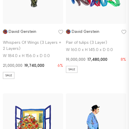
David Gerstein
David Gerstein
Whispers Of Wings (3 Layers +
Pair of tulips (3 Layer)
2 Layers)
W 160.0 x H 145.0 x D 0.0
W 184.0 x H 156.0 x D 0.0
19,000,000
17,480,000
8%
21,000,000
19,740,000
6%
SALE
SALE