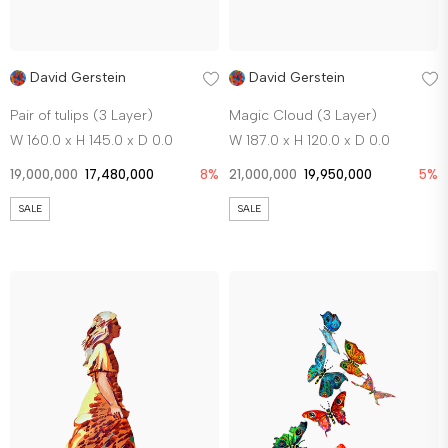
David Gerstein
David Gerstein
Pair of tulips (3 Layer)
Magic Cloud (3 Layer)
W 160.0 x H 145.0 x D 0.0
W 187.0 x H 120.0 x D 0.0
19,000,000
17,480,000
8%
21,000,000
19,950,000
5%
SALE
SALE