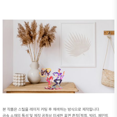
본 작품은 스틸을 레이저 커팅 후 채색하는 방식으로 제작됩니다.
금속 소재의 특성 및 제작 공정상 미세한 표면 흔적(찍힘, 박리, 페인트