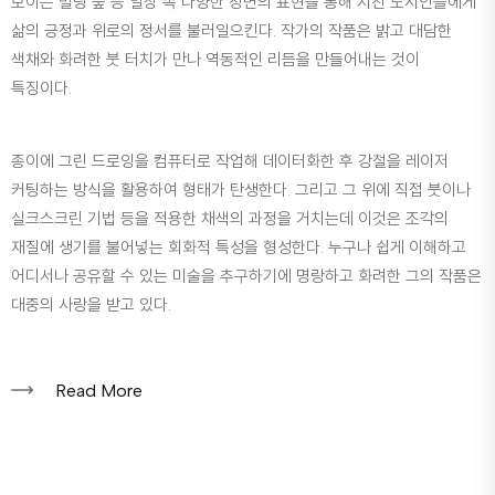
보이는 빌딩 숲 등 일상 속 다양한 장면의 표현을 통해 지친 도시인들에게
삶의 긍정과 위로의 정서를 불러일으킨다. 작가의 작품은 밝고 대담한
색채와 화려한 붓 터치가 만나 역동적인 리듬을 만들어내는 것이
특징이다.
종이에 그린 드로잉을 컴퓨터로 작업해 데이터화한 후 강철을 레이저
커팅하는 방식을 활용하여 형태가 탄생한다. 그리고 그 위에 직접 붓이나
실크스크린 기법 등을 적용한 채색의 과정을 거치는데 이것은 조각의
재질에 생기를 불어넣는 회화적 특성을 형성한다. 누구나 쉽게 이해하고
어디서나 공유할 수 있는 미술을 추구하기에 명랑하고 화려한 그의 작품은
대중의 사랑을 받고 있다.
Read More