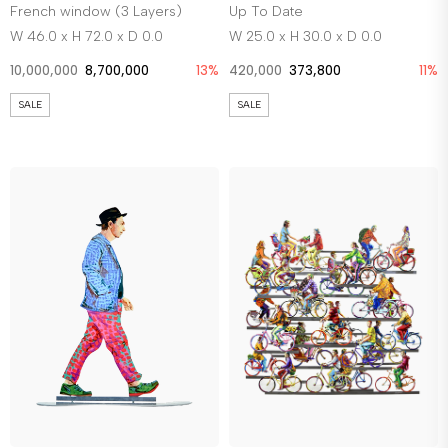
French window (3 Layers)
Up To Date
W 46.0 x H 72.0 x D 0.0
W 25.0 x H 30.0 x D 0.0
10,000,000
8,700,000
13%
420,000
373,800
11%
SALE
SALE