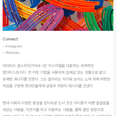
Connect
Instagram
Website
데이비드 걸스타인(1944~)은 이스라엘을 대표하는 세계적인
팝아티스트이다. 컷 아웃 기법을 사용하여 입체감 있는 작품으로 밝고
유쾌한 에너지를 전한다. 그는 철이라는 차가워 보이는 소재 위에 따뜻한
색감을 구현해 현대인들에게 긍정과 위로의 메시지를 건넨다.
현대 사회의 다양한 풍경을 모티브로 도시 곳곳 어디론가 바쁜 발걸음을
내딛는 사람들, 자전거를 타고 이동하는 사람들, 활짝 열린 창문으로