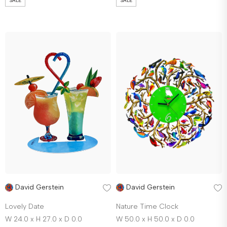
SALE
SALE
David Gerstein
David Gerstein
Lovely Date
Nature Time Clock
W 24.0 x H 27.0 x D 0.0
W 50.0 x H 50.0 x D 0.0