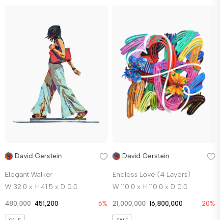
David Gerstein
David Gerstein
Elegant Walker
Endless Love (4 Layers)
W 32.0 x H 41.5 x D 0.0
W 110.0 x H 110.0 x D 0.0
480,000
451,200
6%
21,000,000
16,800,000
20%