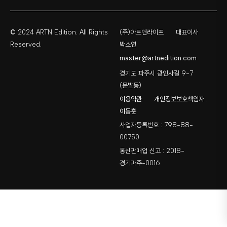
© 2024 ARTN Edition. All Rights
(주)아트앤라이프
대표이사
Reserved.
박소연
master@artnedition.com
경기도 파주시 광인사길 9-7
(문발동)
이용약관
개인정보보호책임자 :
이동훈
사업자등록번호 : 798-88-
00750
통신판매업 신고 : 2018-
경기파주-0016