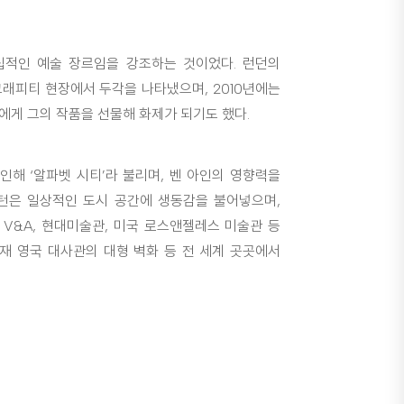
립적인 예술 장르임을 강조하는 것이었다. 런던의
래피티 현장에서 두각을 나타냈으며, 2010년에는
에게 그의 작품을 선물해 화제가 되기도 했다.
인해 ‘알파벳 시티’라 불리며, 벤 아인의 영향력을
턴은 일상적인 도시 공간에 생동감을 불어넣으며,
 V&A, 현대미술관, 미국 로스앤젤레스 미술관 등
재 영국 대사관의 대형 벽화 등 전 세계 곳곳에서