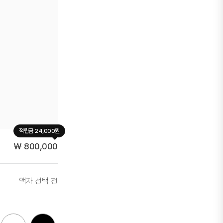
적립금 24,000원
₩
800,000
액자 선택 전