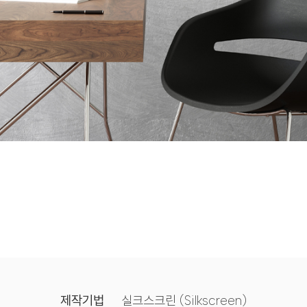
제작기법
실크스크린 (Silkscreen)