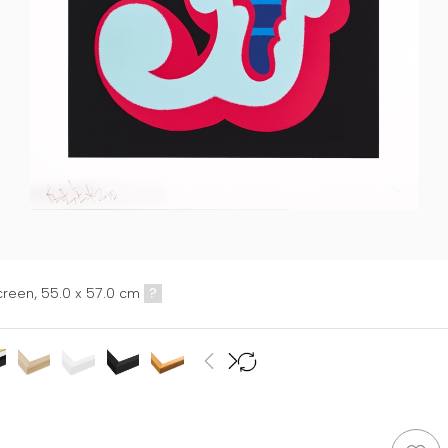
creen,
55.0 x 57.0 cm
?