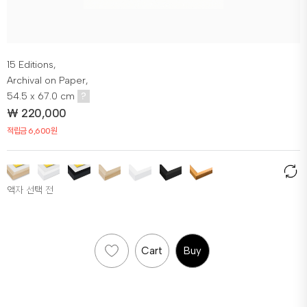
15 Editions,
Archival on Paper,
54.5 x 67.0 cm
?
₩
220,000
적립금 6,600원
액자 선택 전
Cart
Buy