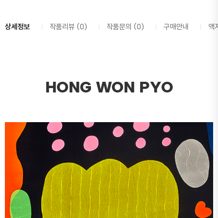
상세정보
작품리뷰 (0)
작품문의 (0)
구매안내
액
HONG WON PYO