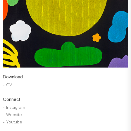
Download
CV
Connect
Instagram
Website
Youtube