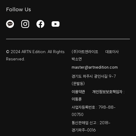
Follow Us
© 2024 ARTN Edition. All Rights
(주)아트앤라이프
대표이사
Reserved.
박소연
master@artnedition.com
경기도 파주시 광인사길 9-7
(문발동)
이용약관
개인정보보호책임자 :
이동훈
사업자등록번호 : 798-88-
00750
통신판매업 신고 : 2018-
경기파주-0016