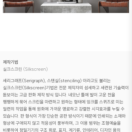
제작기법
실크스크린 (Silkscreen)
세리그래프(Serigraph), 스텐실(stenciling) 이라고도 불리는
실크스크린(Silkscreen)기법은 전문 제작자의 섬세하고 세련된 기술력이
돋보이는 고급 판화 제작 방식 입니다. 네모난 틀에 발이 고운 천을
팽팽하게 묶어 스크린을 마련하고 원하는 형태에 잉크를 스퀴즈로 미는
일련의 작업을 통해 원화에 가까운 명료하고 강렬한 시각효과를 누릴 수
있습니다. 판 형식이 가장 단순한 공판 방식이기 때문에 인쇄되는 소재와
형상에 구애되지 않고 적응성이 풍부하며, 그 이용 범위는 조형예술을
비롯하여 정밀기기의 구조 회로, 표지, 계기류, 인테리어, 디자인 용의