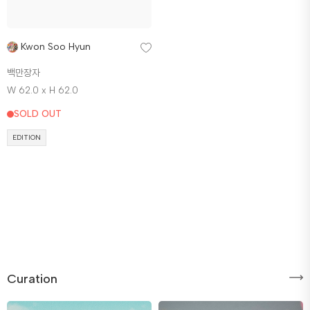
Kwon Soo Hyun
백만장자
W 62.0 x H 62.0
SOLD OUT
EDITION
Curation