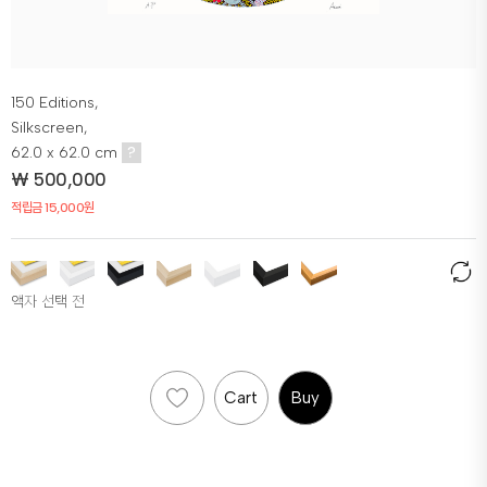
150 Editions,
Silkscreen,
62.0 x 62.0 cm
?
₩
500,000
적립금 15,000원
액자 선택 전
Cart
Buy