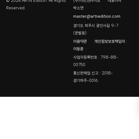
© 2024 ARTN Edition. All Rights
(주)아트앤라이프
대표이사
Reserved.
박소연
master@artnedition.com
경기도 파주시 광인사길 9-7
(문발동)
이용약관
개인정보보호책임자 :
이동훈
사업자등록번호 : 798-88-
00750
통신판매업 신고 : 2018-
경기파주-0016