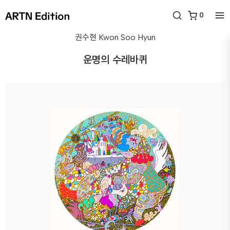
0
권수현
Kwon Soo Hyun
운명의 수레바퀴