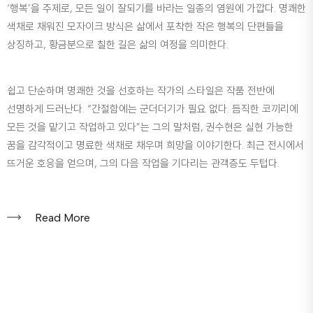
‘행복’을 주제로, 모든 일이 잘되기를 바라는 일종의 염원에 가깝다. 명쾌한
색채로 채워진 모자이크 방식은 삶에서 포착한 작은 행복의 단편들을
상징하고, 황금분으로 칠한 길은 삶의 여정을 의미한다.
쉽고 단순하며 명쾌한 것을 선호하는 작가의 스타일은 작품 전반에
선명하게 드러난다. “간절함에는 군더더기가 필요 없다. 듬직한 코끼리에
모든 것을 맡기고 작업하고 있다”는 그의 말처럼, 권수현은 실현 가능한
꿈을 감각적이고 명료한 색채로 채우며 희망을 이야기한다. 최근 전시에서
뜨거운 호응을 얻으며, 그의 다음 작업을 기다리는 관객층도 두텁다.
Read More