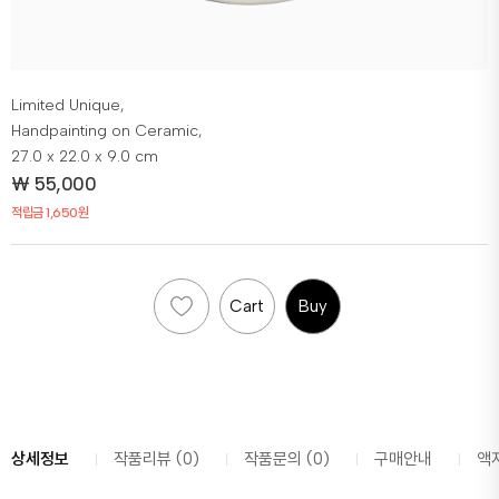
Limited Unique,
Handpainting on Ceramic,
27.0 x 22.0 x 9.0 cm
₩
55,000
적립금 1,650원
Cart
Buy
상세정보
작품리뷰 (0)
작품문의 (0)
구매안내
액