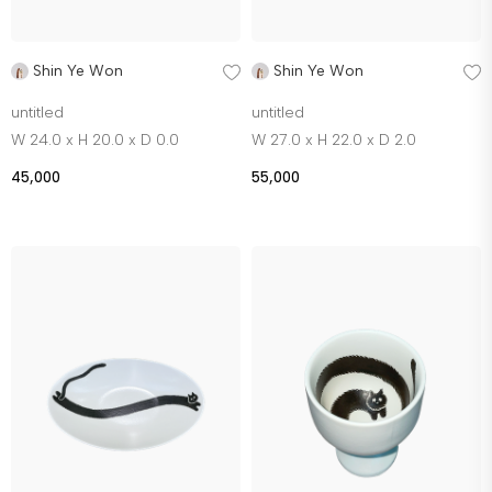
Shin Ye Won
Shin Ye Won
untitled
untitled
W 24.0 x H 20.0 x D 0.0
W 27.0 x H 22.0 x D 2.0
45,000
55,000