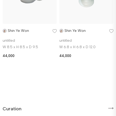
Shin Ye Won
Shin Ye Won
untitled
untitled
W 8.5 x H 8.5 x D 9.5
W 6.8 x H 6.8 x D 12.0
44,000
44,000
Curation