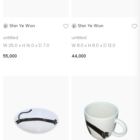
Shin Ye Won
Shin Ye Won
untitled
untitled
W 25.0 x H 16.0 x D 7.0
W 8.0 x H 8.0 x D 12.0
55,000
44,000