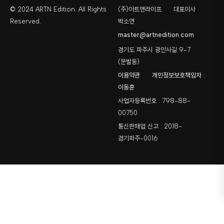
© 2024 ARTN Edition. All Rights
(주)아트앤라이프
대표이사
Reserved.
박소연
master@artnedition.com
경기도 파주시 광인사길 9-7
(문발동)
이용약관
개인정보보호책임자 :
이동훈
사업자등록번호 : 798-88-
00750
통신판매업 신고 : 2018-
경기파주-0016