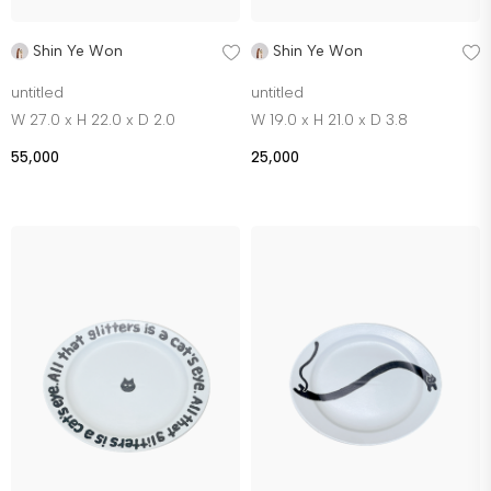
Shin Ye Won
Shin Ye Won
untitled
untitled
W 27.0 x H 22.0 x D 2.0
W 19.0 x H 21.0 x D 3.8
55,000
25,000