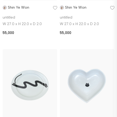
Shin Ye Won
Shin Ye Won
untitled
untitled
W 27.0 x H 22.0 x D 2.0
W 27.0 x H 22.0 x D 2.0
55,000
55,000