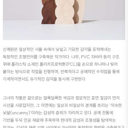
신예원은 일상적인 사물 속에서 낯설고 기묘한 감각을 포착해내는
독창적인 조형언어를 구축해온 작가이다. 나무, PVC 자바라 등의 구조
위에 플라스틱 소재인 폴리카프로락톤(PCL)을 손으로 하나하나 빚어
붙이는 방식으로 작업을 진행하며, 반복적이고 공예적인 수작업을 통해
기계적이면서도 유기적인 감각을 동시에 구현한다.
그녀의 작품은 겉으로는 알록달록한 색감과 점묘적인 표면 질감이 먼저
시선을 사로잡지만, 그 이면에는 일상과 비일상의 경계를 흐리는 ‘익숙한
낯섦(uncanny)’이라는 감성적 층위가 자리하고 있다. 공예 전통에
기반을 두되 인공 재료에 주목하며 현대적 감성과 조형성을 탐색하는
작가는, 감성과 재료 실험 사이에서 자신만의 독창적인 화법을 구축해가고