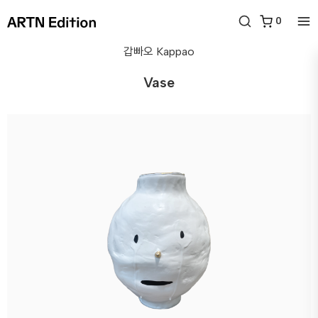
0
갑빠오
Kappao
Vase