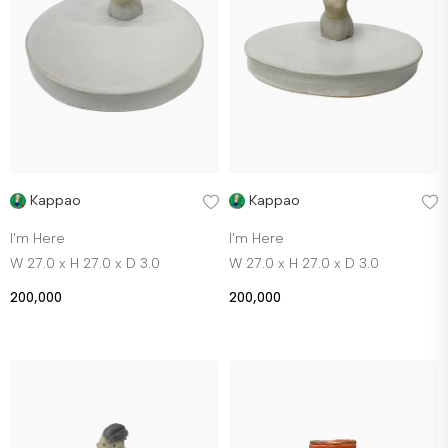
Kappao
Kappao
I'm Here
I'm Here
W 27.0 x H 27.0 x D 3.0
W 27.0 x H 27.0 x D 3.0
200,000
200,000