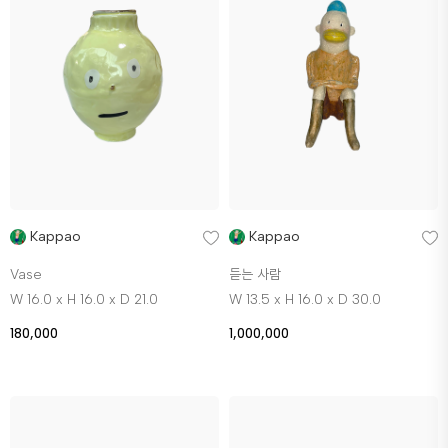
Kappao
Kappao
Vase
듣는 사람
W 16.0 x H 16.0 x D 21.0
W 13.5 x H 16.0 x D 30.0
180,000
1,000,000