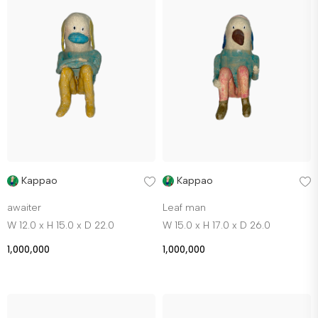
Kappao
Kappao
awaiter
Leaf man
W 12.0 x H 15.0 x D 22.0
W 15.0 x H 17.0 x D 26.0
1,000,000
1,000,000