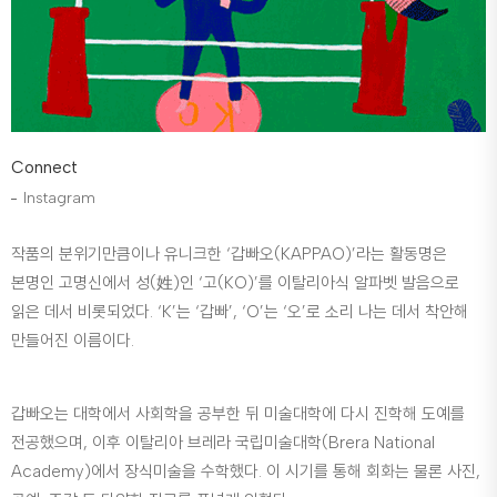
Connect
Instagram
작품의 분위기만큼이나 유니크한 ‘갑빠오(KAPPAO)’라는 활동명은
본명인 고명신에서 성(姓)인 ‘고(KO)’를 이탈리아식 알파벳 발음으로
읽은 데서 비롯되었다. ‘K’는 ‘갑빠’, ‘O’는 ‘오’로 소리 나는 데서 착안해
만들어진 이름이다.
갑빠오는 대학에서 사회학을 공부한 뒤 미술대학에 다시 진학해 도예를
전공했으며, 이후 이탈리아 브레라 국립미술대학(Brera National
Academy)에서 장식미술을 수학했다. 이 시기를 통해 회화는 물론 사진,