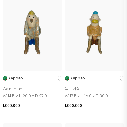
Kappao
Kappao
Calm man
듣는 사람
W 14.5 x H 20.0 x D 27.0
W 13.5 x H 16.0 x D 30.0
1,000,000
1,000,000