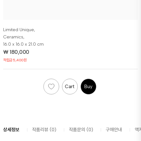
Limited Unique,
Ceramics,
16.0 x 16.0 x 21.0 cm
₩
180,000
적립금 5,400원
Cart
Buy
상세정보
작품리뷰 (0)
작품문의 (0)
구매안내
액