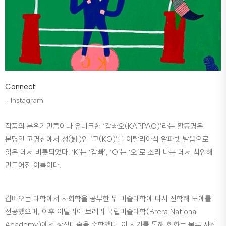
Connect
Instagram
작품의 분위기만큼이나 유니크한 ‘갑빠오(KAPPAO)’라는 활동명은
본명인 고명신에서 성(姓)인 ‘고(KO)’를 이탈리아식 알파벳 발음으로
읽은 데서 비롯되었다. ‘K’는 ‘갑빠’, ‘O’는 ‘오’로 소리 나는 데서 착안해
만들어진 이름이다.
갑빠오는 대학에서 사회학을 공부한 뒤 미술대학에 다시 진학해 도예를
전공했으며, 이후 이탈리아 브레라 국립미술대학(Brera National
Academy)에서 장식미술을 수학했다. 이 시기를 통해 회화는 물론 사진,