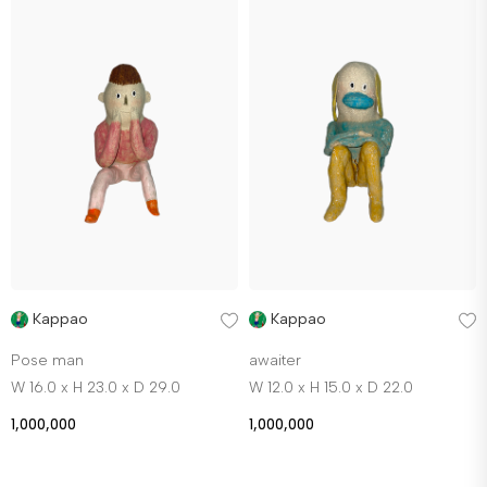
Kappao
Kappao
Pose man
awaiter
W 16.0 x H 23.0 x D 29.0
W 12.0 x H 15.0 x D 22.0
1,000,000
1,000,000