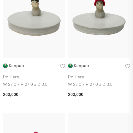
Kappao
Kappao
I'm Here
I'm Here
W 27.0 x H 27.0 x D 3.0
W 27.0 x H 27.0 x D 3.0
200,000
200,000