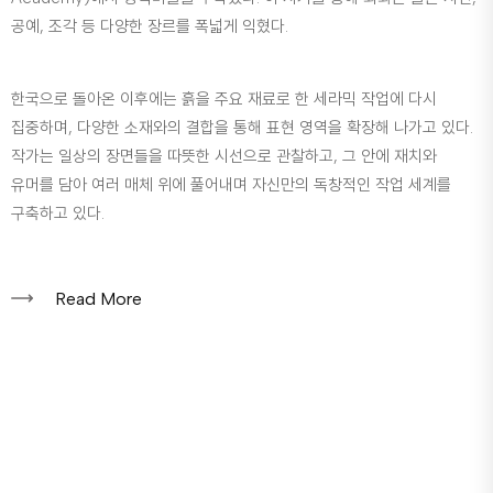
공예, 조각 등 다양한 장르를 폭넓게 익혔다.
한국으로 돌아온 이후에는 흙을 주요 재료로 한 세라믹 작업에 다시
집중하며, 다양한 소재와의 결합을 통해 표현 영역을 확장해 나가고 있다.
작가는 일상의 장면들을 따뜻한 시선으로 관찰하고, 그 안에 재치와
유머를 담아 여러 매체 위에 풀어내며 자신만의 독창적인 작업 세계를
구축하고 있다.
Read More