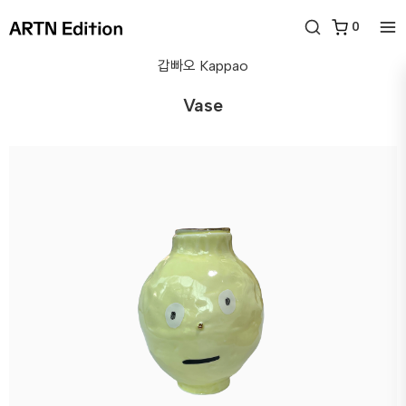
0
갑빠오
Kappao
Vase