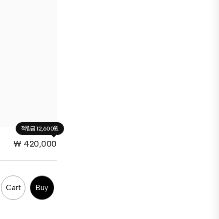
적립금 12,600원
₩
420,000
Cart
Buy