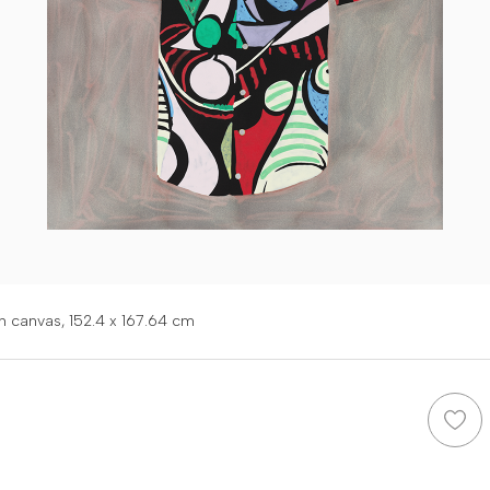
on canvas,
152.4 x 167.64 cm