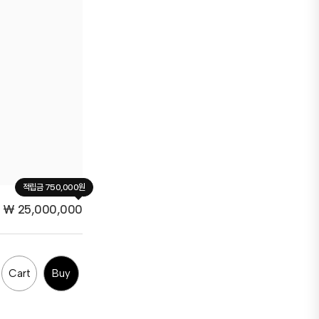
적립금 750,000원
₩
25,000,000
Cart
Buy