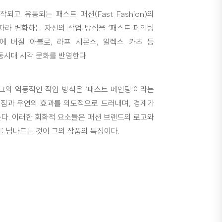
고 유통되는 패스트 패션(Fast Fashion)의
따라 변화하는 자신의 작업 방식을 ‘패스트 페인팅
캔버스에 버질 아블로, 라프 시몬스, 알렉스 카츠 등
동시대 시각 문화를 반영한다.
그의 역동적인 작업 방식은 ‘패스트 페인팅’이라는
번짐과 우연의 효과를 의도적으로 드러내며, 경계가
는다. 이러한 회화적 요소들은 패션 브랜드의 로고와
 넘나드는 것이 그의 작품의 특징이다.