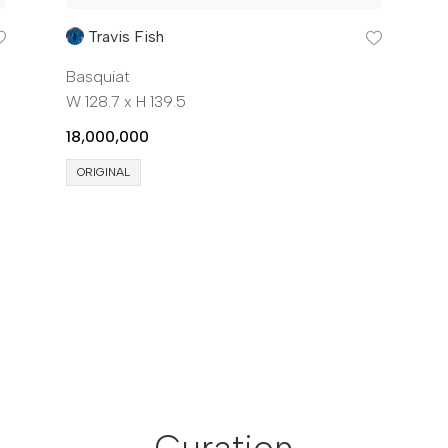
Travis Fish
Basquiat
W 128.7 x H 139.5
18,000,000
ORIGINAL