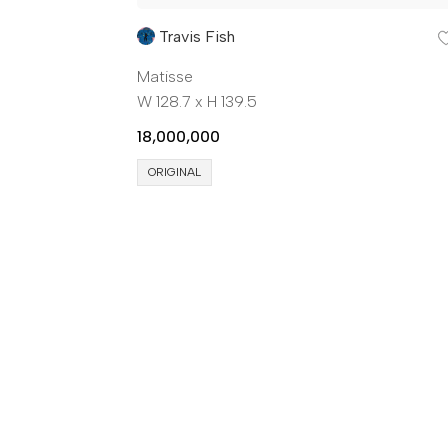
Travis Fish
Matisse
W 128.7 x H 139.5
18,000,000
ORIGINAL