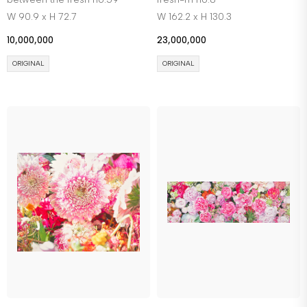
W 90.9 x H 72.7
W 162.2 x H 130.3
10,000,000
23,000,000
ORIGINAL
ORIGINAL