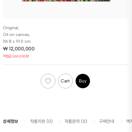
Original,
Oil on canvas,
116.8 x 91.0 cm
₩
12,000,000
적립금 360,000원
Cart
Buy
상세정보
작품리뷰 (0)
작품문의 (0)
구매안내
액