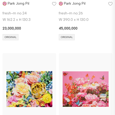
Park Jong Pil
Park Jong Pil
fresh-m no.24
fresh-m no.26
W 162.2 x H 130.3
W 390.0 x H 130.0
23,000,000
45,000,000
ORIGINAL
ORIGINAL