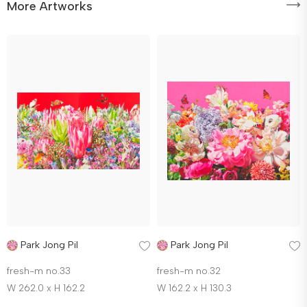
More Artworks
Park Jong Pil
Park Jong Pil
fresh-m no.33
fresh-m no.32
W 262.0 x H 162.2
W 162.2 x H 130.3