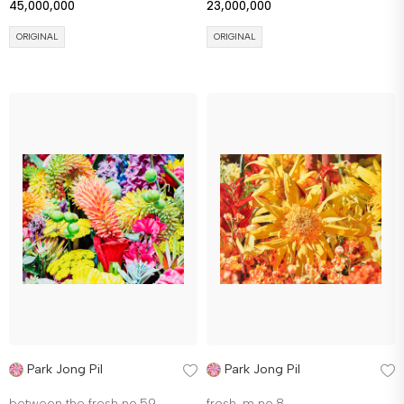
45,000,000
23,000,000
ORIGINAL
ORIGINAL
Park Jong Pil
Park Jong Pil
between the fresh no.59
fresh-m no.8