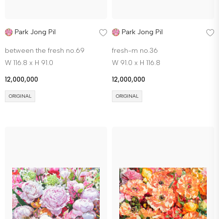
Park Jong Pil
Park Jong Pil
between the fresh no.69
fresh-m no.36
W 116.8 x H 91.0
W 91.0 x H 116.8
12,000,000
12,000,000
ORIGINAL
ORIGINAL