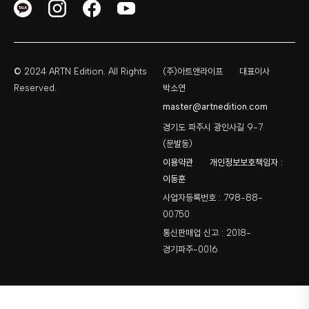
© 2024 ARTN Edition. All Rights
(주)아트앤라이프
대표이사
Reserved.
박소연
master@artnedition.com
경기도 파주시 광인사길 9-7
(문발동)
이용약관
개인정보보호책임자 :
이동훈
사업자등록번호 : 798-88-
00750
통신판매업 신고 : 2018-
경기파주-0016