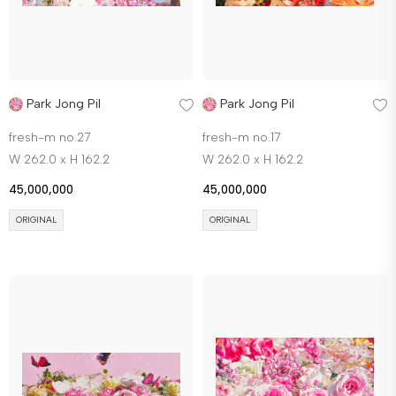
Park Jong Pil
Park Jong Pil
fresh-m no.27
fresh-m no.17
W 262.0 x H 162.2
W 262.0 x H 162.2
45,000,000
45,000,000
ORIGINAL
ORIGINAL