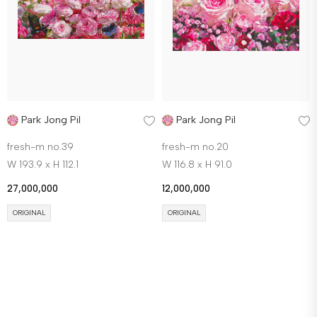
Park Jong Pil
Park Jong Pil
fresh-m no.39
fresh-m no.20
W 193.9 x H 112.1
W 116.8 x H 91.0
27,000,000
12,000,000
ORIGINAL
ORIGINAL