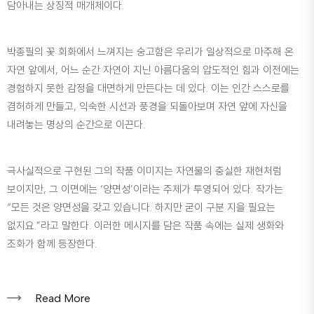
담아내는 상징적 매개체이다.
박종필의 꽃 회화에서 느껴지는 숭고함은 우리가 일상적으로 마주해 온
자연 앞에서, 어느 순간 자연이 지닌 아름다움의 압도적인 힘과 이전에는
경험하지 못한 감정을 대면하게 만든다는 데 있다. 이는 인간 스스로를
겸허하게 만들고, 익숙한 시선과 풍경을 되돌아보며 자연 앞에 자신을
내려놓는 명상의 순간으로 이끈다.
극사실적으로 구현된 그의 작품 이미지는 자연물의 충실한 재현처럼
보이지만, 그 이면에는 ‘양면성’이라는 주제가 투영되어 있다. 작가는
“모든 것은 양면성을 갖고 있습니다. 하지만 굳이 구분 지을 필요는
없지요.”라고 말한다. 이러한 메시지를 담은 작품 속에는 실제 생화와
조화가 함께 등장한다.
Read More