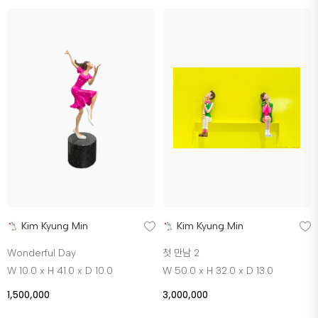
Kim Kyung Min
Kim Kyung Min
Wonderful Day
첫 만남 2
W 10.0 x H 41.0 x D 10.0
W 50.0 x H 32.0 x D 13.0
1,500,000
3,000,000