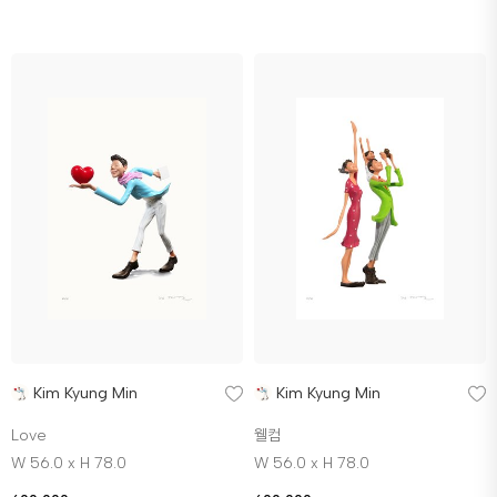
Kim Kyung Min
Kim Kyung Min
Love
웰컴
W 56.0 x H 78.0
W 56.0 x H 78.0