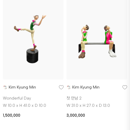
Kim Kyung Min
Kim Kyung Min
Wonderful Day
첫 만남 2
W 10.0 x H 41.0 x D 10.0
W 31.0 x H 27.0 x D 13.0
1,500,000
3,000,000