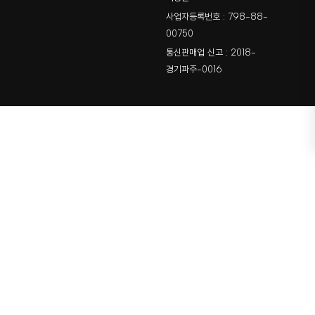
사업자등록번호 : 798-88-
00750
통신판매업 신고 : 2018-
경기파주-0016