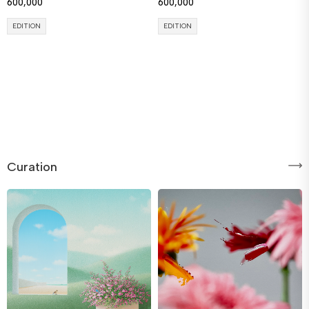
600,000
600,000
EDITION
EDITION
Curation