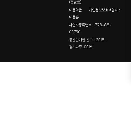
(문발동)
이용약관
개인정보보호책임자 :
이동훈
사업자등록번호 : 798-88-
00750
통신판매업 신고 : 2018-
경기파주-0016