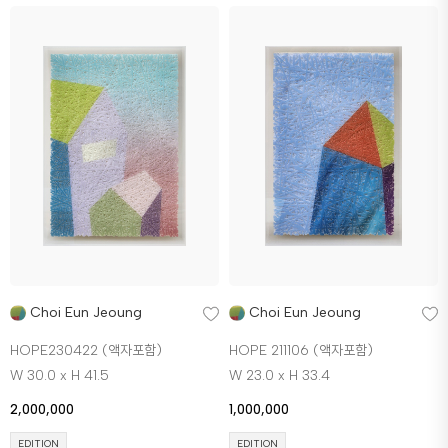
Choi Eun Jeoung
Choi Eun Jeoung
HOPE230422 (액자포함)
HOPE 211106 (액자포함)
W 30.0 x H 41.5
W 23.0 x H 33.4
2,000,000
1,000,000
EDITION
EDITION