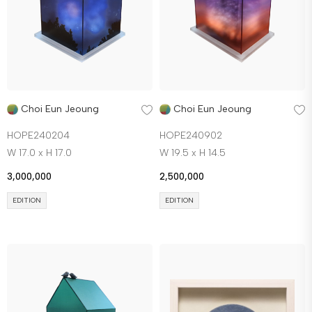
Choi Eun Jeoung
Choi Eun Jeoung
HOPE240204
HOPE240902
W 17.0 x H 17.0
W 19.5 x H 14.5
3,000,000
2,500,000
EDITION
EDITION