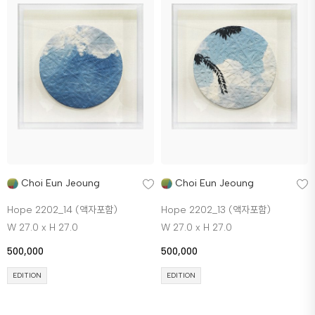
Choi Eun Jeoung
Choi Eun Jeoung
Hope 2202_14 (액자포함)
Hope 2202_13 (액자포함)
W 27.0 x H 27.0
W 27.0 x H 27.0
500,000
500,000
EDITION
EDITION