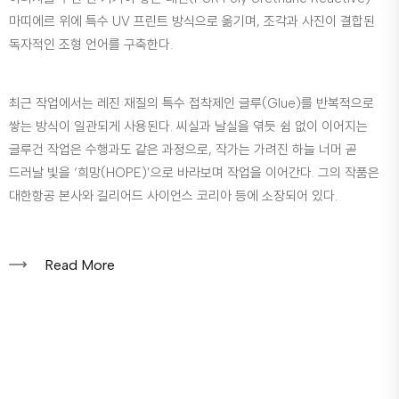
마띠에르 위에 특수 UV 프린트 방식으로 옮기며, 조각과 사진이 결합된
독자적인 조형 언어를 구축한다.
최근 작업에서는 레진 재질의 특수 접착제인 글루(Glue)를 반복적으로
쌓는 방식이 일관되게 사용된다. 씨실과 날실을 엮듯 쉼 없이 이어지는
글루건 작업은 수행과도 같은 과정으로, 작가는 가려진 하늘 너머 곧
드러날 빛을 ‘희망(HOPE)’으로 바라보며 작업을 이어간다. 그의 작품은
대한항공 본사와 길리어드 사이언스 코리아 등에 소장되어 있다.
Read More