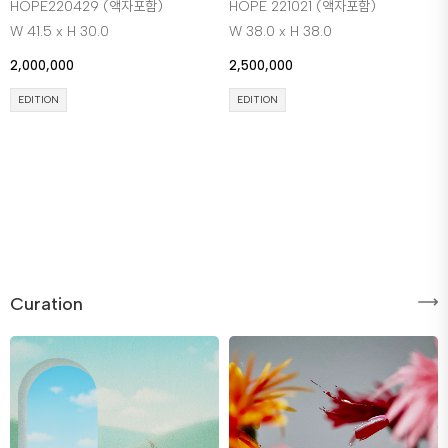
HOPE220429 (액자포함)
HOPE 221021 (액자포함)
W 41.5 x H 30.0
W 38.0 x H 38.0
2,000,000
2,500,000
EDITION
EDITION
Curation