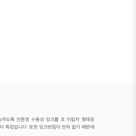
능하도록 친환경 수용성 잉크를 초 미립자 형태로
이 특징입니다. 또한 잉크번짐이 전혀 없기 때문에