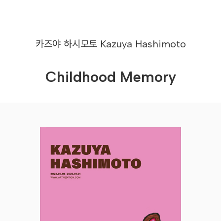
카즈야 하시모토
Kazuya Hashimoto
Childhood Memory