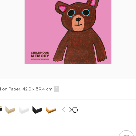
l on Paper,
42.0 x 59.4 cm
?