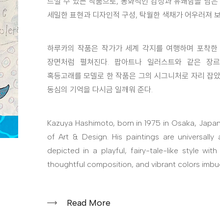
느낄 수 있는 작품으로, 동화적인 감성과 유쾌함을 담
세밀한 표현과 디자인적 구성, 탁월한 색채가 어우러져 보
하루카의 작품은 작가가 세계 각지를 여행하며 포착한 
장면처럼 펼쳐진다. 팝아트나 일러스트와 같은 장르
혹등고래를 모델로 한 작품은 그의 시그니처로 자리 잡았
동심의 기억을 다시금 일깨워 준다.
Kazuya Hashimoto, born in 1975 in Osaka, Japan,
of Art & Design. His paintings are universally
depicted in a playful, fairy-tale-like style with
thoughtful composition, and vibrant colors imbue
Read More