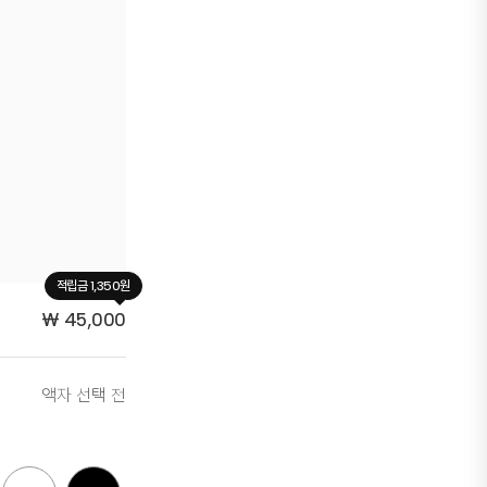
적립금 1,350원
₩
45,000
액자 선택 전