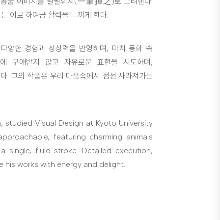
은 동물 이미지를 일필휘지(一筆揮之)로 그려낸다.
는 이로 하여금 활력을 느끼게 한다.
다양한 경험과 상상력을 반영하며, 마치 동화 속
에 구애받지 않고 자유로운 표현을 시도하며,
다. 그의 작품은 우리 마음속에서 점점 사라져가는
 studied Visual Design at Kyoto University
 approachable, featuring charming animals
 a single, fluid stroke. Detailed execution,
 his works with energy and delight.