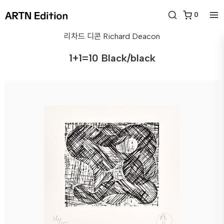
0
리차드 디콘
Richard Deacon
1+1=10 Black/black