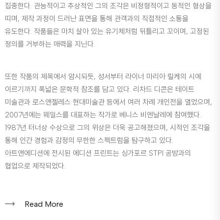
집중한다. 관능적이고 추상적인 그의 조각은 비정형적이고 동적인 형상을
띠며, 제작 과정이 드러난 표면을 통해 관객과의 직접적인 소통을
유도한다. 작품들은 마치 살아 있는 유기체처럼 뒤틀리고 꼬이며, 고정된
정의를 거부하는 매력을 지닌다.
또한 작품의 제목에서 암시되듯, 성서부터 라이너 마리아 릴케의 시에
이르기까지 폭넓은 문학적 참조를 담고 있다. 리차드 디콘은 테이트
미술관과 로스앤젤레스 현대미술관 등에서 여러 차례 개인전을 열었으며,
2007년에는 웨일스를 대표하는 작가로 베니스 비엔날레에 참여했다.
1987년 터너상 수상으로 그의 위상은 더욱 공고해졌으며, 시적인 조각을
통해 인간 경험과 감정의 무한한 스펙트럼을 탐구하고 있다.
아트앤에디션에 전시된 에디션 프린트는 싱가포르 STPI 공방과의
협업으로 제작되었다.
Read More