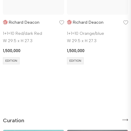
Richard Deacon
Richard Deacon
1+1=10 Red/dark Red
1+1=10 Orange/blue
W 29.5 x H 27.3
W 29.5 x H 27.3
1,500,000
1,500,000
EDITION
EDITION
Curation