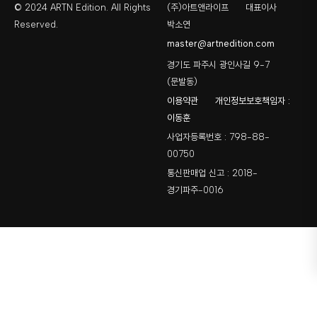
© 2024 ARTN Edition. All Rights
(주)아트앤라이프
대표이사
Reserved.
박소연
master@artnedition.com
경기도 파주시 광인사길 9-7
(문발동)
이용약관
개인정보보호책임자 :
이동훈
사업자등록번호 : 798-88-
00750
통신판매업 신고 : 2018-
경기파주-0016