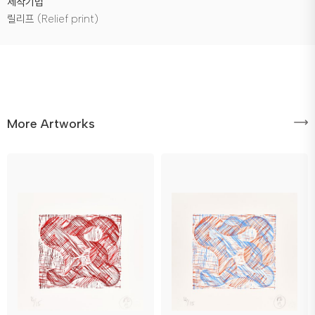
제작기법
릴리프 (Relief print)
More Artworks