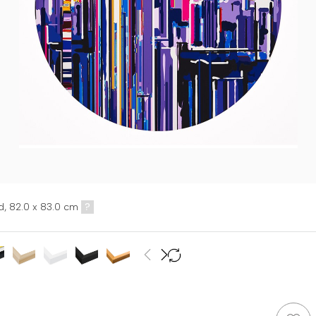
d,
82.0 x 83.0 cm
?