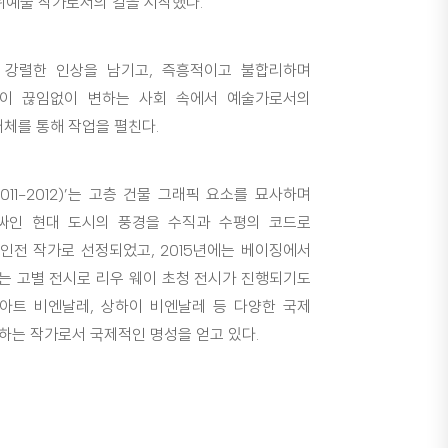
하며 전위예술 작가로서의 길을 시작했다.
 강렬한 인상을 남기고, 즉흥적이고 불합리하며
순이 끊임없이 변하는 사회 속에서 예술가로서의
매체를 통해 작업을 펼친다.
2011-2012)’는 고층 건물 그래픽 요소를 묘사하며
싸인 현대 도시의 풍경을 수직과 수평의 코드로
개인전 작가로 선정되었고, 2015년에는 베이징에서
는 고별 전시로 리우 웨이 초청 전시가 진행되기도
디어아트 비엔날레, 상하이 비엔날레 등 다양한 국제
하는 작가로서 국제적인 명성을 얻고 있다.