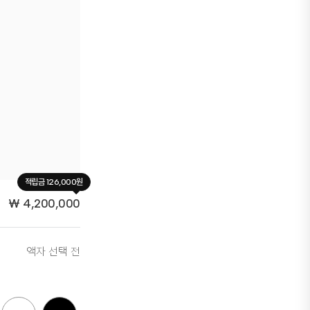
적립금 126,000원
₩
4,200,000
액자 선택 전