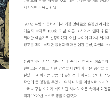
다비드와 전속 계약을 맺고 매년 개인전을 개최했으며,
세계적인 주목을 받았다.
1971년 프랑스 문화계에서 가장 영예로운 훈장인 레지옹
미술지 보자르 100호 기념 여론 조사에서 앤디 워
위대한 예술가로 선정되었다. 어린 나이에 제2차 세계
정조를 띠며, 삭막한 풍경과 메마른 인간 군상, 좌절의 
황량하지만 자유로웠던 시대 속에서 허락된 최소한의 
캔버스는 외롭고 지친 감성을 대변하며 깊은 공감을 불
살았다’고 회고할 만큼 약 8천 점에 이르는 방대한 작
작업에 큰 영감을 주었고, 여러 나라를 여행하며 도시의
그러나 구상 회화가 쇠퇴하던 시대의 흐름 속에서 외면을
되자 1999년 스스로 생을 마감했다.