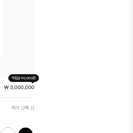
적립금 90,000원
₩
3,000,000
액자 선택 전