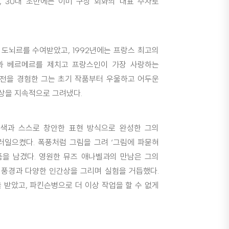
 30대 초반에는 이미 구상 회화의 대표 주자로
 도뇌르를 수여받았고, 1992년에는 프랑스 최고의
홀과 베르메르를 제치고 프랑스인이 가장 사랑하는
대전을 경험한 그는 초기 작품부터 우울하고 어두운
초상을 지속적으로 그려냈다.
색과 스스로 창안한 표현 방식으로 완성한 그의
러일으켰다. 폭풍처럼 그림을 그려 ‘그림에 파묻혀
품을 남겼다. 영원한 뮤즈 애나벨과의 만남은 그의
 풍경과 다양한 인간상을 그리며 실험을 거듭했다.
 받았고, 파킨슨병으로 더 이상 작업을 할 수 없게