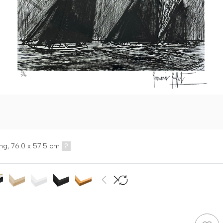
ng,
76.0 x 57.5 cm
?