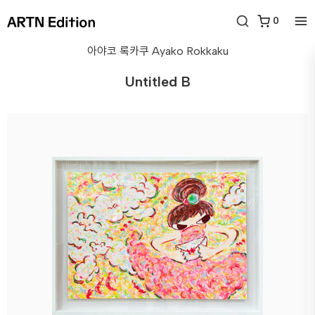
0
아야코 록카쿠
Ayako Rokkaku
Untitled B