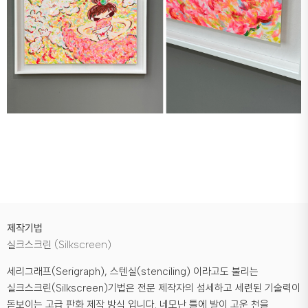
제작기법
실크스크린 (Silkscreen)
세리그래프(Serigraph), 스텐실(stenciling) 이라고도 불리는
실크스크린(Silkscreen)기법은 전문 제작자의 섬세하고 세련된 기술력이
돋보이는 고급 판화 제작 방식 입니다. 네모난 틀에 발이 고운 천을