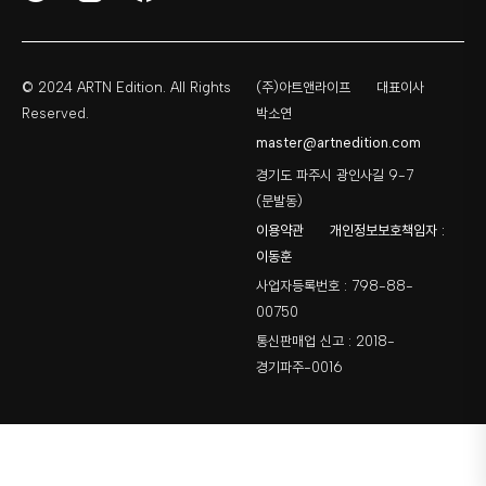
© 2024 ARTN Edition. All Rights
(주)아트앤라이프
대표이사
Reserved.
박소연
master@artnedition.com
경기도 파주시 광인사길 9-7
(문발동)
이용약관
개인정보보호책임자 :
이동훈
사업자등록번호 : 798-88-
00750
통신판매업 신고 : 2018-
경기파주-0016