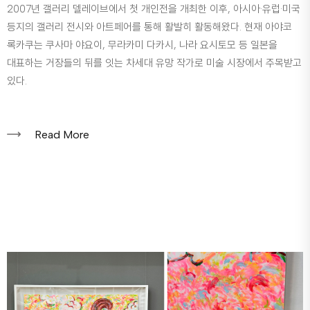
2007년 갤러리 델레이브에서 첫 개인전을 개최한 이후, 아시아·유럽·미국
등지의 갤러리 전시와 아트페어를 통해 활발히 활동해왔다. 현재 아야코
록카쿠는 쿠사마 야요이, 무라카미 다카시, 나라 요시토모 등 일본을
대표하는 거장들의 뒤를 잇는 차세대 유망 작가로 미술 시장에서 주목받고
있다.
Read More