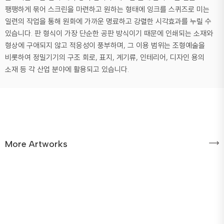
팽팽하게 묶어 스크린을 마련하고 원하는 형태에 잉크를 스퀴즈로 미는
일련의 작업을 통해 원화에 가까운 명료하고 강렬한 시각효과를 누릴 수
있습니다. 판 형식이 가장 단순한 공판 방식이기 때문에 인쇄되는 소재와
형상에 구애되지 않고 적응성이 풍부하며, 그 이용 범위는 조형예술을
비롯하여 정밀기기의 구조 회로, 표지, 계기류, 인테리어, 디자인 용의
소재 등 각 산업 분야에 활용되고 있습니다.
More Artworks