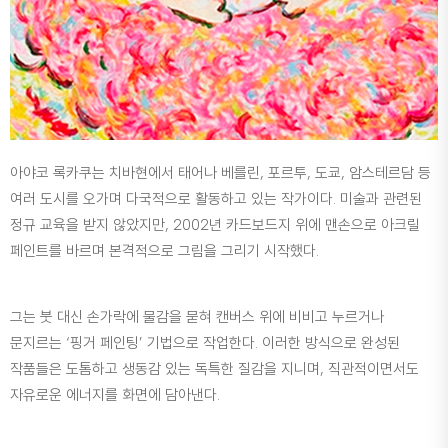
아야코 록카쿠는 치바현에서 태어나 베를린, 포르투, 도쿄, 암스테르담 등
여러 도시를 오가며 다국적으로 활동하고 있는 작가이다. 미술과 관련된
정규 교육을 받지 않았지만, 2002년 카드보드지 위에 맨손으로 아크릴
페인트를 바르며 본격적으로 그림을 그리기 시작했다.
그는 붓 대신 손가락에 물감을 묻혀 캔버스 위에 비비고 누르거나
문지르는 ‘핑거 페인팅’ 기법으로 작업한다. 이러한 방식으로 완성된
작품들은 도톰하고 생동감 있는 독특한 질감을 지니며, 직관적이면서도
자유로운 에너지를 화면에 담아낸다.